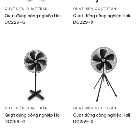
QUẠT ĐIỆN, QUẠT TRẦN
,
QUẠT ĐỨNG
QUẠT ĐIỆN, QUẠT TRẦN
,
QUẠT ĐỨN
Quạt đứng công nghiệp Hali
Quạt đứng công nghiệp Hali
DC229-G
DC229-X
QUẠT ĐIỆN, QUẠT TRẦN
,
QUẠT ĐỨNG
QUẠT ĐIỆN, QUẠT TRẦN
,
QUẠT ĐỨN
Quạt đứng công nghiệp Hali
Quạt đứng công nghiệp Hali
DC259-G
DC259-X