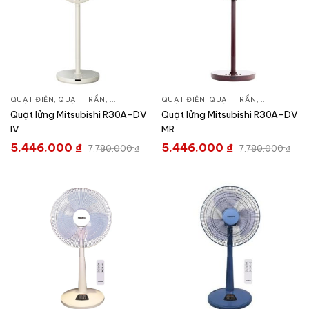
QUẠT ĐIỆN, QUẠT TRẦN
,
QUẠT ĐỨNG
QUẠT ĐIỆN, QUẠT TRẦN
,
QUẠT ĐỨN
Quạt lửng Mitsubishi R30A-DV
Quạt lửng Mitsubishi R30A-DV
IV
MR
5.446.000
₫
5.446.000
₫
7.780.000
₫
7.780.000
₫