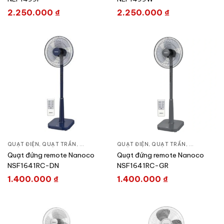
2.250.000
₫
2.250.000
₫
QUẠT ĐIỆN, QUẠT TRẦN
,
QUẠT ĐỨNG
QUẠT ĐIỆN, QUẠT TRẦN
,
QUẠT ĐỨN
Quạt đứng remote Nanoco
Quạt đứng remote Nanoco
NSF1641RC-DN
NSF1641RC-GR
1.400.000
₫
1.400.000
₫