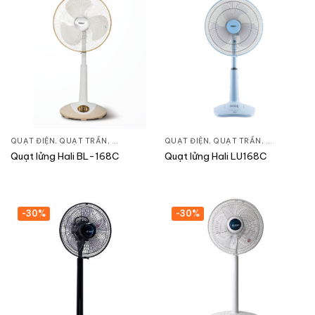
QUẠT ĐIỆN, QUẠT TRẦN
,
QUẠT ĐỨNG
QUẠT ĐIỆN, QUẠT TRẦN
,
QUẠT ĐỨN
Quạt lửng Hali BL-168C
Quạt lửng Hali LU168C
-30%
-30%