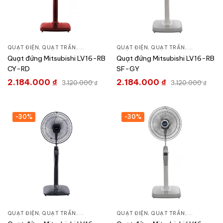
QUẠT ĐIỆN, QUẠT TRẦN
,
QUẠT ĐỨNG
QUẠT ĐIỆN, QUẠT TRẦN
,
QUẠT ĐỨN
Quạt đứng Mitsubishi LV16-RB
Quạt đứng Mitsubishi LV16-RB
CY-RD
SF-GY
2.184.000
₫
2.184.000
₫
3.120.000
₫
3.120.000
₫
-30%
-30%
QUẠT ĐIỆN, QUẠT TRẦN
,
QUẠT ĐỨNG
QUẠT ĐIỆN, QUẠT TRẦN
,
QUẠT ĐỨN