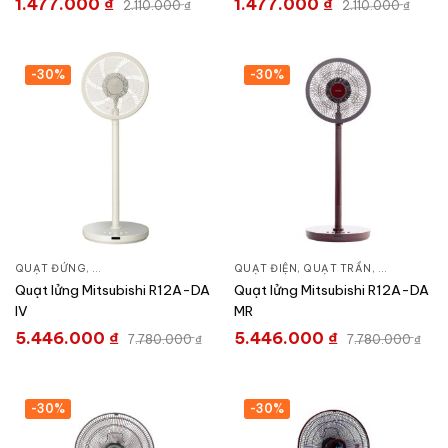
1.477.000
₫
1.477.000
₫
2.110.000
₫
2.110.000
₫
-30%
-30%
QUẠT ĐỨNG
,
QUẠT ĐIỆN, QUẠT TRẦN
QUẠT ĐIỆN, QUẠT TRẦN
,
QUẠT ĐỨN
Quạt lửng Mitsubishi R12A-DA
Quạt lửng Mitsubishi R12A-DA
IV
MR
5.446.000
₫
5.446.000
₫
7.780.000
₫
7.780.000
₫
-30%
-30%