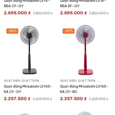
Quạt đứng Mitsubishi LV16-
Quạt đứng Mitsubishi LV16-
RBA CY-GY
RBA SF-GY
2.695.000
₫
2.695.000
₫
3.850.000
₫
3.850.000
₫
-30%
-30%
QUẠT ĐIỆN, QUẠT TRẦN
,
QUẠT ĐỨNG
QUẠT ĐIỆN, QUẠT TRẦN
,
QUẠT ĐỨN
Quạt đứng Mitsubishi LV16S-
Quạt đứng Mitsubishi LV16S-
RA CY-GY
RA CY-RD
2.257.500
₫
2.257.500
₫
3.225.000
₫
3.225.000
₫