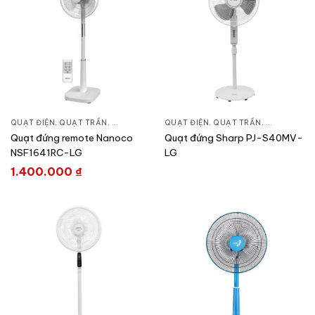
QUẠT ĐIỆN, QUẠT TRẦN
,
QUẠT ĐỨNG
QUẠT ĐIỆN, QUẠT TRẦN
,
QUẠT ĐỨN
Quạt đứng remote Nanoco
Quạt đứng Sharp PJ-S40MV-
NSF1641RC-LG
LG
1.400.000
₫