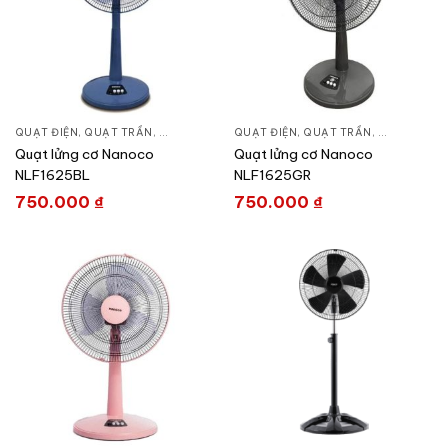
QUẠT ĐIỆN, QUẠT TRẦN
,
QUẠT ĐỨNG
QUẠT ĐIỆN, QUẠT TRẦN
,
QUẠT ĐỨN
Quạt lửng cơ Nanoco
Quạt lửng cơ Nanoco
NLF1625BL
NLF1625GR
750.000
₫
750.000
₫