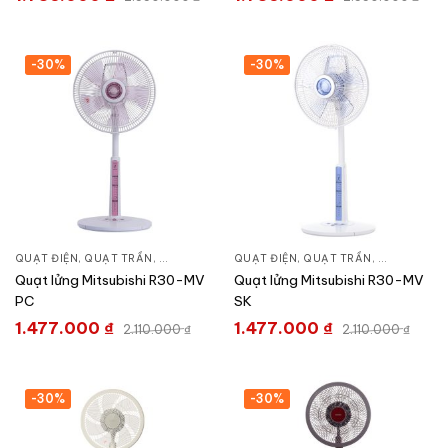
-30%
-30%
QUẠT ĐIỆN, QUẠT TRẦN
,
QUẠT ĐỨNG
QUẠT ĐIỆN, QUẠT TRẦN
,
QUẠT ĐỨN
Quạt lửng Mitsubishi R30-MV
Quạt lửng Mitsubishi R30-MV
PC
SK
1.477.000
₫
1.477.000
₫
2.110.000
₫
2.110.000
₫
-30%
-30%