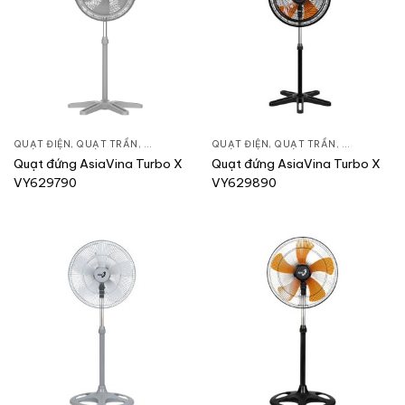
QUẠT ĐIỆN, QUẠT TRẦN
,
QUẠT ĐỨNG
QUẠT ĐIỆN, QUẠT TRẦN
,
QUẠT ĐỨN
Quạt đứng AsiaVina Turbo X
Quạt đứng AsiaVina Turbo X
VY629790
VY629890