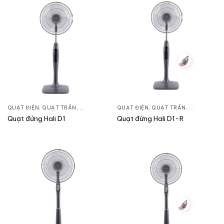
QUẠT ĐIỆN, QUẠT TRẦN
,
QUẠT ĐỨNG
QUẠT ĐIỆN, QUẠT TRẦN
,
QUẠT ĐỨN
Quạt đứng Hali D1
Quạt đứng Hali D1-R