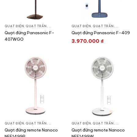
QUẠT ĐIỆN, QUẠT TRẦN
,
QUẠT ĐỨNG
QUẠT ĐIỆN, QUẠT TRẦN
,
QUẠT ĐỨN
Quạt đứng Panasonic F-
Quạt đứng Panasonic F-409
407WGO
3.970.000
₫
QUẠT ĐIỆN, QUẠT TRẦN
,
QUẠT ĐỨNG
QUẠT ĐIỆN, QUẠT TRẦN
,
QUẠT ĐỨN
Quạt đứng remote Nanoco
Quạt đứng remote Nanoco
NEF1499P
NEF1499W