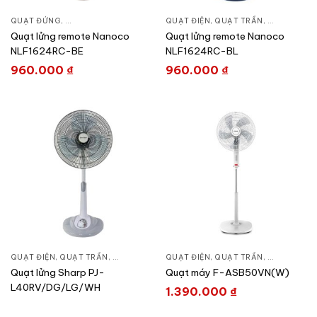
QUẠT ĐỨNG
,
QUẠT ĐIỆN, QUẠT TRẦN
QUẠT ĐIỆN, QUẠT TRẦN
,
QUẠT ĐỨN
Quạt lửng remote Nanoco
Quạt lửng remote Nanoco
NLF1624RC-BE
NLF1624RC-BL
960.000
₫
960.000
₫
QUẠT ĐIỆN, QUẠT TRẦN
,
QUẠT ĐỨNG
QUẠT ĐIỆN, QUẠT TRẦN
,
QUẠT ĐỨN
Quạt lửng Sharp PJ-
Quạt máy F-ASB50VN(W)
L40RV/DG/LG/WH
1.390.000
₫