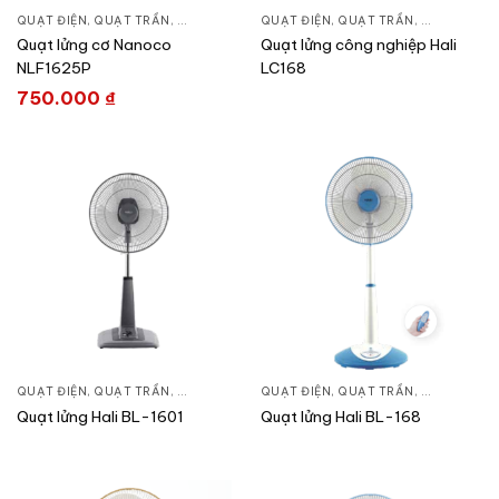
QUẠT ĐIỆN, QUẠT TRẦN
,
QUẠT ĐỨNG
QUẠT ĐIỆN, QUẠT TRẦN
,
QUẠT ĐỨN
Quạt lửng cơ Nanoco
Quạt lửng công nghiệp Hali
NLF1625P
LC168
750.000
₫
QUẠT ĐIỆN, QUẠT TRẦN
,
QUẠT ĐỨNG
QUẠT ĐIỆN, QUẠT TRẦN
,
QUẠT ĐỨN
Quạt lửng Hali BL-1601
Quạt lửng Hali BL-168