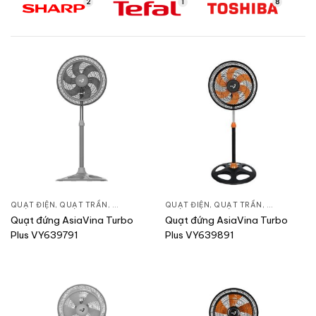
2
1
8
QUẠT ĐIỆN, QUẠT TRẦN
,
QUẠT ĐỨNG
QUẠT ĐIỆN, QUẠT TRẦN
,
QUẠT ĐỨN
Quạt đứng AsiaVina Turbo
Quạt đứng AsiaVina Turbo
Plus VY639791
Plus VY639891