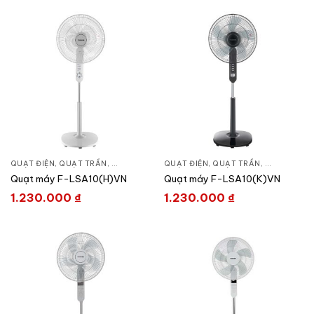
QUẠT ĐIỆN, QUẠT TRẦN
,
QUẠT ĐỨNG
QUẠT ĐIỆN, QUẠT TRẦN
,
QUẠT ĐỨN
Quạt máy F-LSA10(H)VN
Quạt máy F-LSA10(K)VN
1.230.000
₫
1.230.000
₫