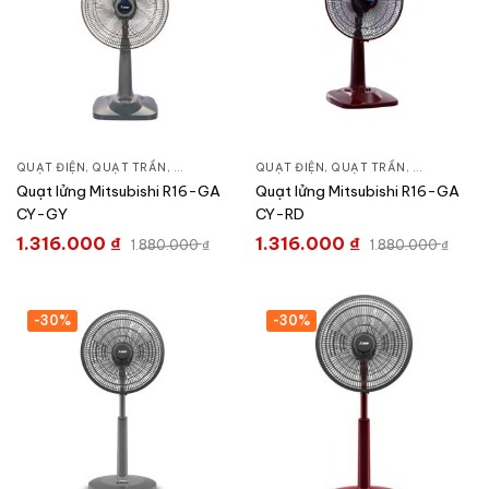
QUẠT ĐIỆN, QUẠT TRẦN
,
QUẠT ĐỨNG
QUẠT ĐIỆN, QUẠT TRẦN
,
QUẠT ĐỨN
Quạt lửng Mitsubishi R16-GA
Quạt lửng Mitsubishi R16-GA
CY-GY
CY-RD
1.316.000
₫
1.316.000
₫
1.880.000
₫
1.880.000
₫
-30%
-30%