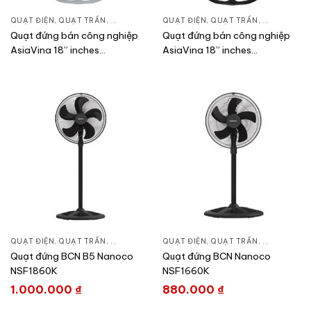
QUẠT ĐIỆN, QUẠT TRẦN
,
QUẠT ĐỨNG
QUẠT ĐIỆN, QUẠT TRẦN
,
QUẠT ĐỨN
Quạt đứng bán công nghiệp
Quạt đứng bán công nghiệp
AsiaVina 18” inches
AsiaVina 18” inches
VY589790
VY589890
QUẠT ĐIỆN, QUẠT TRẦN
,
QUẠT ĐỨNG
QUẠT ĐIỆN, QUẠT TRẦN
,
QUẠT ĐỨN
Quạt đứng BCN B5 Nanoco
Quạt đứng BCN Nanoco
NSF1860K
NSF1660K
1.000.000
₫
880.000
₫