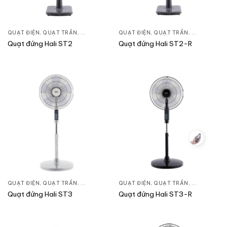
QUẠT ĐIỆN, QUẠT TRẦN
,
QUẠT ĐỨNG
QUẠT ĐIỆN, QUẠT TRẦN
,
QUẠT ĐỨN
Quạt đứng Hali ST2
Quạt đứng Hali ST2-R
QUẠT ĐIỆN, QUẠT TRẦN
,
QUẠT ĐỨNG
QUẠT ĐIỆN, QUẠT TRẦN
,
QUẠT ĐỨN
Quạt đứng Hali ST3
Quạt đứng Hali ST3-R