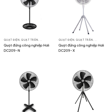
QUẠT ĐIỆN, QUẠT TRẦN
,
QUẠT ĐỨNG
QUẠT ĐIỆN, QUẠT TRẦN
,
QUẠT ĐỨN
Quạt đứng công nghiệp Hali
Quạt đứng công nghiệp Hali
DC209-N
DC209-X