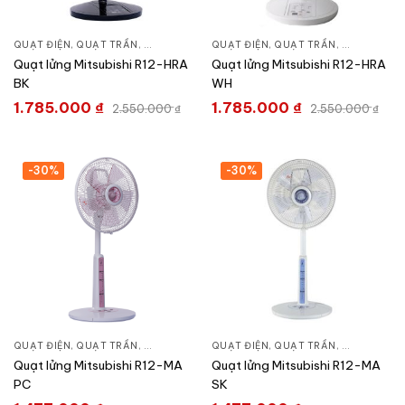
QUẠT ĐIỆN, QUẠT TRẦN
,
QUẠT ĐỨNG
QUẠT ĐIỆN, QUẠT TRẦN
,
QUẠT ĐỨN
Quạt lửng Mitsubishi R12-HRA
Quạt lửng Mitsubishi R12-HRA
BK
WH
1.785.000
₫
1.785.000
₫
2.550.000
₫
2.550.000
₫
-30%
-30%
QUẠT ĐIỆN, QUẠT TRẦN
,
QUẠT ĐỨNG
QUẠT ĐIỆN, QUẠT TRẦN
,
QUẠT ĐỨN
Quạt lửng Mitsubishi R12-MA
Quạt lửng Mitsubishi R12-MA
PC
SK