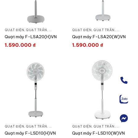
QUẠT ĐIỆN, QUẠT TRẦN
,
QUẠT ĐỨNG
QUẠT ĐIỆN, QUẠT TRẦN
,
QUẠT ĐỨN
Quạt máy F-LSA20(H)VN
Quạt máy F-LSA20(W)VN
1.590.000
₫
1.590.000
₫
QUẠT ĐIỆN, QUẠT TRẦN
,
QUẠT ĐỨNG
QUẠT ĐIỆN, QUẠT TRẦN
,
QUẠT ĐỨN
Quạt máy F-LSD10(H)VN
Quạt máy F-LSD10(W)VN