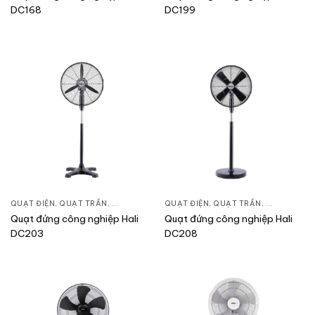
DC168
DC199
QUẠT ĐIỆN, QUẠT TRẦN
,
QUẠT ĐỨNG
QUẠT ĐIỆN, QUẠT TRẦN
,
QUẠT ĐỨN
Quạt đứng công nghiệp Hali
Quạt đứng công nghiệp Hali
DC203
DC208