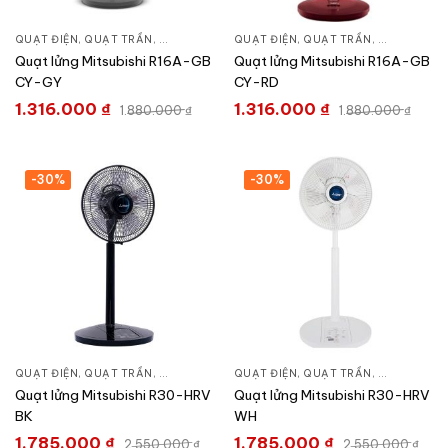
QUẠT ĐIỆN, QUẠT TRẦN
,
QUẠT ĐỨNG
QUẠT ĐIỆN, QUẠT TRẦN
,
QUẠT ĐỨN
Quạt lửng Mitsubishi R16A-GB
Quạt lửng Mitsubishi R16A-GB
CY-GY
CY-RD
1.316.000
₫
1.316.000
₫
1.880.000
₫
1.880.000
₫
-30%
-30%
QUẠT ĐIỆN, QUẠT TRẦN
,
QUẠT ĐỨNG
QUẠT ĐIỆN, QUẠT TRẦN
,
QUẠT ĐỨN
Quạt lửng Mitsubishi R30-HRV
Quạt lửng Mitsubishi R30-HRV
BK
WH
1.785.000
₫
1.785.000
₫
2.550.000
₫
2.550.000
₫