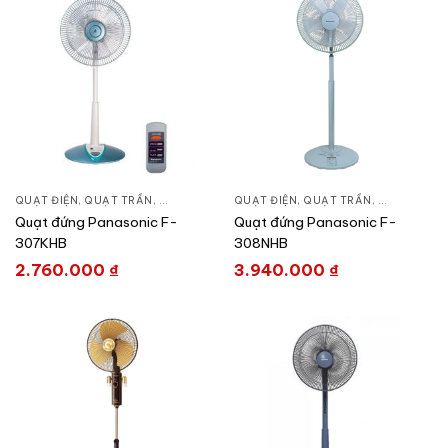
QUẠT ĐIỆN, QUẠT TRẦN
,
QUẠT ĐỨNG
QUẠT ĐIỆN, QUẠT TRẦN
,
QUẠT ĐỨN
Quạt đứng Panasonic F-
Quạt đứng Panasonic F-
307KHB
308NHB
2.760.000
₫
3.940.000
₫