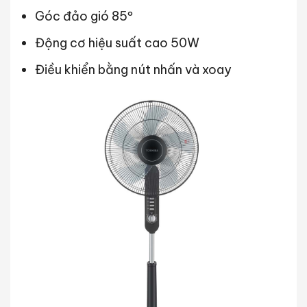
Góc đảo gió 85º
Động cơ hiệu suất cao 50W
Điều khiển bằng nút nhấn và xoay