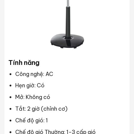
Tính năng
Công nghệ: AC
Hẹn giờ: Có
Mở: Không có
Tắt: 2 giờ (chỉnh cơ)
Chế độ gió: 1
Chế độ gió Thường: 1-3 cấp gió