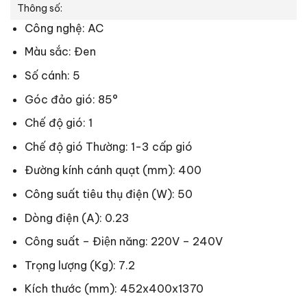
Thông số:
Công nghệ: AC
Màu sắc: Đen
Số cánh: 5
Góc đảo gió: 85°
Chế độ gió: 1
Chế độ gió Thường: 1-3 cấp gió
Đường kính cánh quạt (mm): 400
Công suất tiêu thụ điện (W): 50
Dòng điện (A): 0.23
Công suất – Điện năng: 220V – 240V
Trọng lượng (Kg): 7.2
Kích thước (mm): 452x400x1370