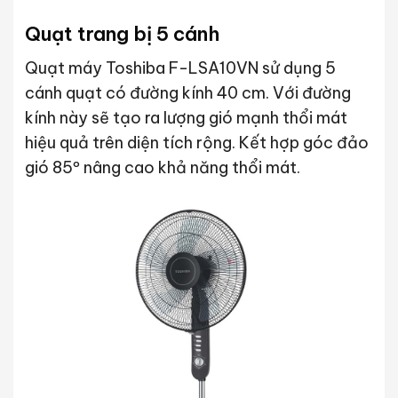
Quạt trang bị 5 cánh
Quạt máy Toshiba F-LSA10VN sử dụng 5
cánh quạt có đường kính 40 cm. Với đường
kính này sẽ tạo ra lượng gió mạnh thổi mát
hiệu quả trên diện tích rộng. Kết hợp góc đảo
gió 85º nâng cao khả năng thổi mát.