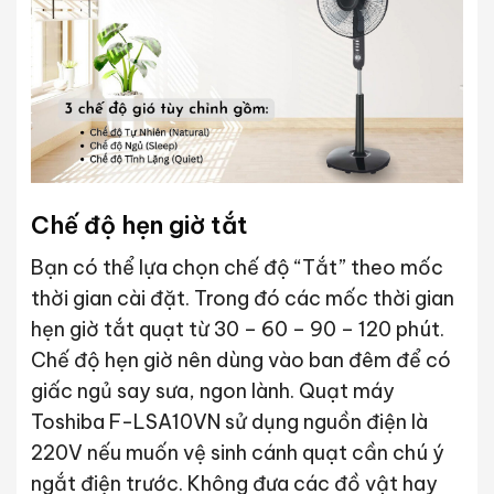
Chế độ hẹn giờ tắt
Bạn có thể lựa chọn chế độ “Tắt” theo mốc
thời gian cài đặt. Trong đó các mốc thời gian
hẹn giờ tắt quạt từ 30 – 60 – 90 – 120 phút.
Chế độ hẹn giờ nên dùng vào ban đêm để có
giấc ngủ say sưa, ngon lành. Quạt máy
Toshiba F-LSA10VN sử dụng nguồn điện là
220V nếu muốn vệ sinh cánh quạt cần chú ý
ngắt điện trước. Không đưa các đồ vật hay