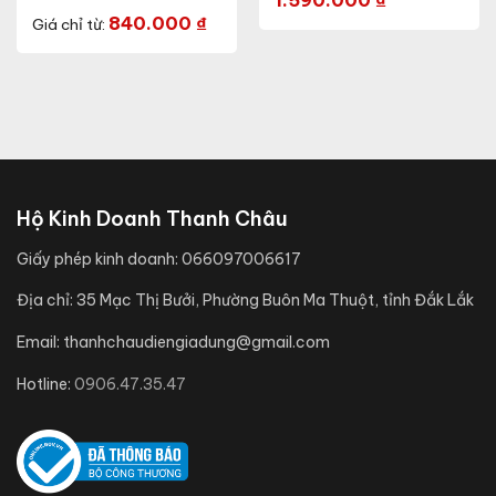
1.590.000
₫
840.000
₫
Giá chỉ từ:
Hộ Kinh Doanh Thanh Châu
Giấy phép kinh doanh:
066097006617
Địa chỉ:
35 Mạc Thị Bưởi, Phường Buôn Ma Thuột, tỉnh Đắk Lắk
Email:
thanhchaudiengiadung@gmail.com
Hotline:
0906.47.35.47