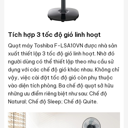
Tích hợp 3 tốc độ gió linh hoạt
Quạt máy Toshiba F-LSA10VN được nhà sản
xuất thiết lập 3 tốc độ gió linh hoạt. Nhờ đó
người dùng có thể thiết lập theo nhu cầu sử
dụng với các chế độ gió khác nhau. Không chỉ
vậy, việc cài đặt tốc độ gió còn phụ thuộc
vào diện tích phòng. Ba chế độ quạt sở hữu
những ưu điểm riêng biệt như sau: Chế độ
Natural; Chế độ Sleep; Chế độ Quite.