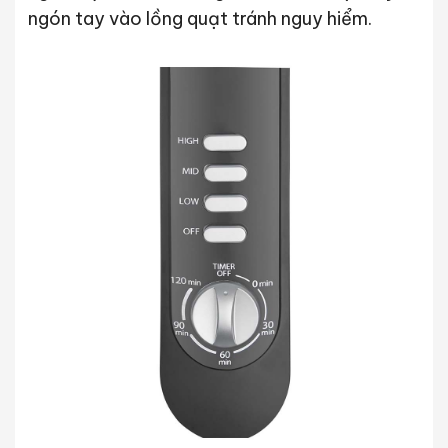
ngón tay vào lồng quạt tránh nguy hiểm.