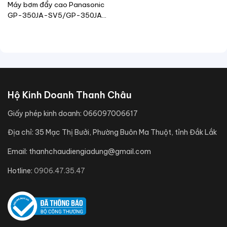
Máy bơm đẩy cao Panasonic
GP-350JA-SV5/GP-350JA-
NV5
Hộ Kinh Doanh Thanh Châu
Giấy phép kinh doanh:
066097006617
Địa chỉ:
35 Mạc Thị Bưởi, Phường Buôn Ma Thuột, tỉnh Đắk Lắk
Email:
thanhchaudiengiadung@gmail.com
Hotline:
0906.47.35.47