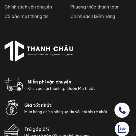
Chính sách vận chuyển
Phương thức thanh toán
CS bảo mật thông tin
Chính sách kiểm hàng
Miễn phí vận chuyển
Khu vực nội thành tp. Buôn Ma thuột
Giá tốt nhất!
Mua hàng chính hãng uy tín với chi phí rẻ nhất
Trả góp 0%
Hỗ trợ trả góp 0% qua thẻ tín dụng