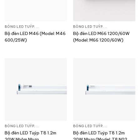
BÓNG LED TUÝP
,
ĐÈN CHIẾU SÁNG
,
THIẾT BỊ CHIẾU SÁNG
BÓNG LED TUÝP
,
ĐÈN CHIẾU SÁNG
,
T
Bộ đèn LED M46 (Model: M46
Bộ đèn LED M66 1200/60W
600/25W)
(Model: M66 1200/60W)
BÓNG LED TUÝP
,
ĐÈN CHIẾU SÁNG
,
THIẾT BỊ CHIẾU SÁNG
BÓNG LED TUÝP
,
ĐÈN CHIẾU SÁNG
,
T
Bộ đèn LED Tuýp T8 1.2m
Bộ đèn LED Tuýp T8 1.2m
20W Nhôm Nhựa
20W Nhựa (Model: T8 N02