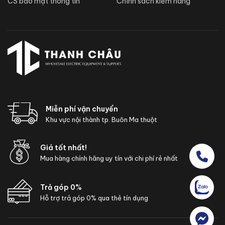
CS bảo mật thông tin
Chính sách kiểm hàng
Miễn phí vận chuyển
Khu vực nội thành tp. Buôn Ma thuột
Giá tốt nhất!
Mua hàng chính hãng uy tín với chi phí rẻ nhất
Trả góp 0%
Hỗ trợ trả góp 0% qua thẻ tín dụng