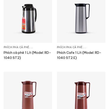
PHÍCH PHA CÀ PHÊ
,
SẢN PHẨM KHÁC
PHÍCH PHA CÀ PHÊ
,
SẢN PHẨM KHÁC
Phích cà phê 1 Lít (Model: RD-
Phích Cafe 1 Lít (Model: RD-
1040 ST2)
1040 ST2.E)