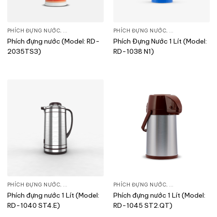
PHÍCH ĐỰNG NƯỚC
,
SẢN PHẨM KHÁC
PHÍCH ĐỰNG NƯỚC
,
SẢN PHẨM KHÁC
Phích đựng nước (Model: RD-
Phích Đựng Nước 1 Lít (Model:
2035TS3)
RD-1038 N1)
PHÍCH ĐỰNG NƯỚC
,
SẢN PHẨM KHÁC
PHÍCH ĐỰNG NƯỚC
,
SẢN PHẨM KHÁC
Phích đựng nước 1 Lít (Model:
Phích đựng nước 1 Lít (Model:
RD-1040 ST4.E)
RD-1045 ST2.QT)