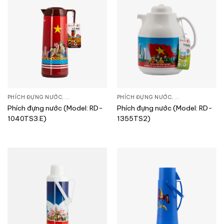
PHÍCH ĐỰNG NƯỚC
,
SẢN PHẨM KHÁC
PHÍCH ĐỰNG NƯỚC
,
SẢN PHẨM KHÁC
Phích đựng nước (Model: RD-
Phích đựng nước (Model: RD-
1040TS3.E)
1355TS2)