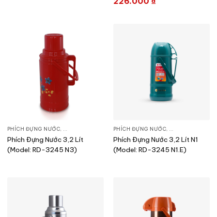
226.000
₫
PHÍCH ĐỰNG NƯỚC
,
SẢN PHẨM KHÁC
PHÍCH ĐỰNG NƯỚC
,
SẢN PHẨM KHÁC
Phích Đựng Nước 3,2 Lít
Phích Đựng Nước 3,2 Lít N1
(Model: RD-3245 N3)
(Model: RD-3245 N1.E)