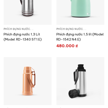
PHÍCH ĐỰNG NƯỚC
,
SẢN PHẨM KHÁC
PHÍCH ĐỰNG NƯỚC
,
SẢN PHẨM KHÁC
Phích đựng nước 1,3 Lít
Phích đựng nước 1,5 lít (Model:
(Model: RD-1340 ST1.E)
RD-1542 N4.E)
480.000
₫