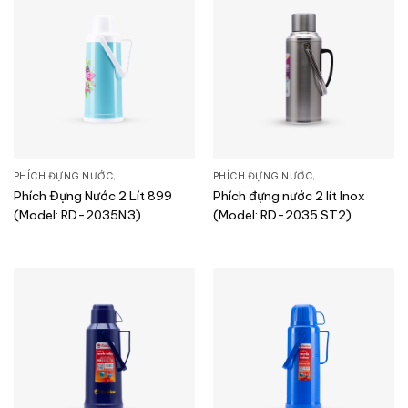
PHÍCH ĐỰNG NƯỚC
,
SẢN PHẨM KHÁC
PHÍCH ĐỰNG NƯỚC
,
SẢN PHẨM KHÁC
Phích Đựng Nước 2 Lít 899
Phích đựng nước 2 lít Inox
(Model: RD-2035N3)
(Model: RD-2035 ST2)