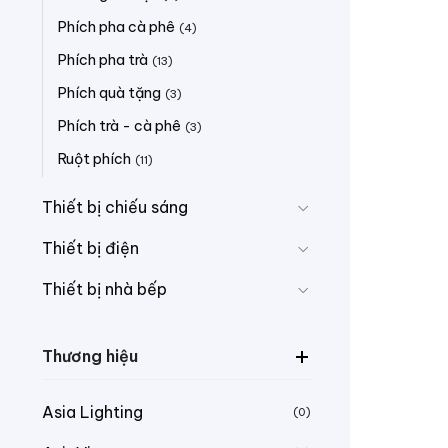
Phích pha cà phê
(4)
Phích pha trà
(13)
Phích quà tặng
(3)
Phích trà - cà phê
(3)
Ruột phích
(11)
Thiết bị chiếu sáng
Thiết bị điện
Thiết bị nhà bếp
Thương hiệu
Asia Lighting
(0)