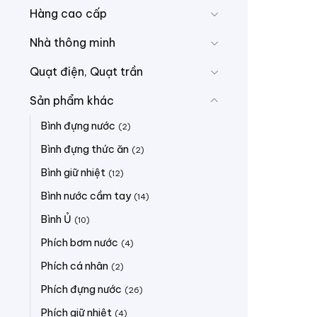
Hàng cao cấp
Nhà thông minh
Quạt điện, Quạt trần
Sản phẩm khác
Bình đựng nước
(2)
Bình đựng thức ăn
(2)
Bình giữ nhiệt
(12)
Bình nước cầm tay
(14)
Bình Ủ
(10)
Phích bơm nước
(4)
Phích cá nhân
(2)
Phích đựng nước
(26)
Phích giữ nhiệt
(4)