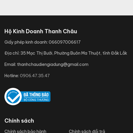
Hộ Kinh Doanh Thanh Châu
Giấy phép kinh doanh:
066097006617
Địa chỉ:
35 Mạc Thị Bưởi, Phường Buôn Ma Thuột, tỉnh Đắk Lắk
Email:
thanhchaudiengiadung@gmail.com
Hotline:
0906.47.35.47
Chính sách
Chính sách bảo hành
Chính sách đổi trả