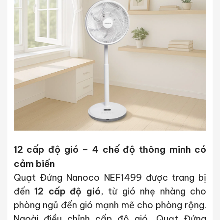
12 cấp độ gió – 4 chế độ thông minh có
cảm biến
Quạt Đứng Nanoco NEF1499 được trang bị
đến
12 cấp độ gió
, từ gió nhẹ nhàng cho
phòng ngủ đến gió mạnh mẽ cho phòng rộng.
Ngoài điều chỉnh cấp độ gió, Quạt Đứng