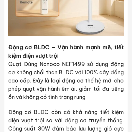
Động cơ BLDC – Vận hành mạnh mẽ, tiết
kiệm điện vượt trội
Quạt Đứng Nanoco NEF1499
sử dụng
động
cơ không chổi than BLDC
với
100% dây đồng
cao cấp
. Đây là loại động cơ thế hệ mới cho
phép quạt vận hành êm ái, giảm tối đa tiếng
ồn và không có tình trạng rung.
Động cơ BLDC còn có khả năng
tiết kiệm
điện vượt trội
so với động cơ truyền thống.
Công suất
30W
đảm bảo
lưu lượng gió cực