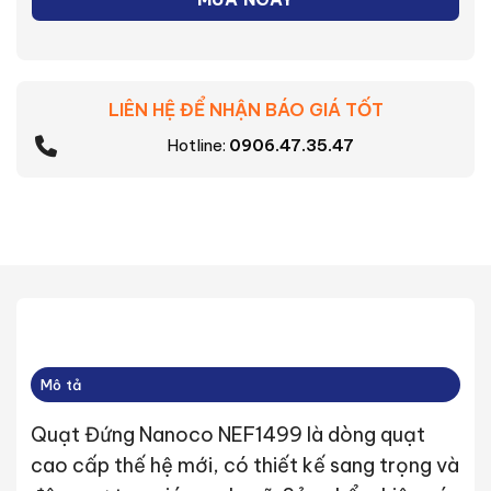
LIÊN HỆ ĐỂ NHẬN BÁO GIÁ TỐT
Hotline:
0906.47.35.47
Mô tả
Quạt Đứng Nanoco NEF1499 là dòng quạt
cao cấp thế hệ mới, có thiết kế sang trọng và