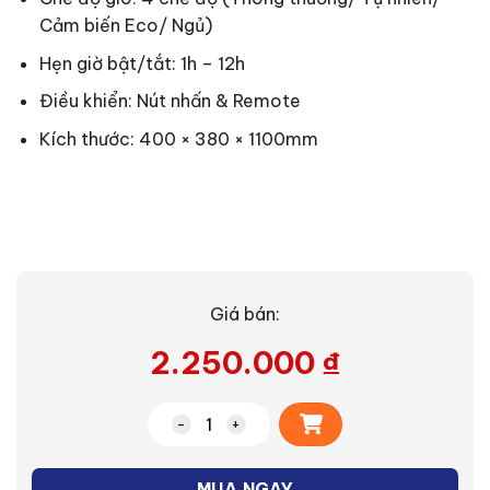
Cảm biến Eco/ Ngủ)
Hẹn giờ bật/tắt: 1h – 12h
Điều khiển: Nút nhấn & Remote
Kích thước: 400 × 380 × 1100mm
Giá bán:
2.250.000
₫
Alternative:
Quạt đứng remote Nanoco NEF1499W s
MUA NGAY