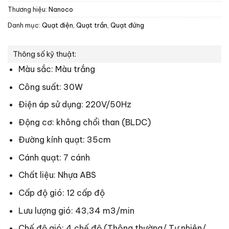
Thương hiệu:
Nanoco
Danh mục:
Quạt điện, Quạt trần
,
Quạt đứng
Thông số kỹ thuật:
Màu sắc: Màu trắng
Công suất: 30W
Điện áp sử dụng: 220V/50Hz
Động cơ: không chổi than (BLDC)
Đường kính quạt: 35cm
Cánh quạt: 7 cánh
Chất liệu: Nhựa ABS
Cấp độ gió: 12 cấp độ
Lưu lượng gió: 43,34 m3/min
Chế độ gió: 4 chế độ (Thông thường/ Tự nhiên/