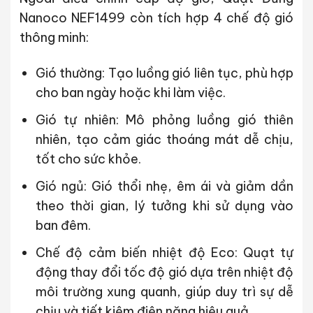
Nanoco NEF1499 còn tích hợp
4 chế độ gió
thông minh
:
Gió thường
: Tạo luồng gió liên tục, phù hợp
cho ban ngày hoặc khi làm việc.
Gió tự nhiên
: Mô phỏng luồng gió thiên
nhiên, tạo cảm giác thoáng mát dễ chịu,
tốt cho sức khỏe.
Gió ngủ
: Gió thổi nhẹ, êm ái và giảm dần
theo thời gian, lý tưởng khi sử dụng vào
ban đêm.
Chế độ cảm biến nhiệt độ Eco
: Quạt tự
động thay đổi tốc độ gió dựa trên nhiệt độ
môi trường xung quanh, giúp duy trì sự dễ
chịu và tiết kiệm điện năng hiệu quả.