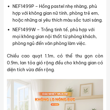
NEF1499P – Hồng pastel nhẹ nhàng
, phù
hợp với không gian nữ tính, phòng trẻ em,
hoặc những ai yêu thích màu sắc tươi sáng.
NEF1499W – Trắng tinh tế
, phù hợp với
mọi không gian nội thất từ phòng khách,
phòng ngủ đến văn phòng làm việc.
Chiều cao quạt 1.1m, có thể thu gọn còn
0.9m, lan tỏa gió rộng đều cho không gian có
diện tích vừa đến rộng.