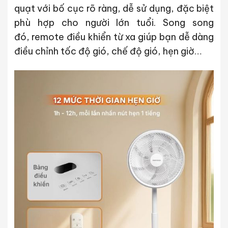
quạt
với bố cục rõ ràng, dễ sử dụng, đặc biệt
phù hợp cho người lớn tuổi. Song song
đó,
remote điều khiển từ xa
giúp bạn dễ dàng
điều chỉnh tốc độ gió, chế độ gió, hẹn giờ…