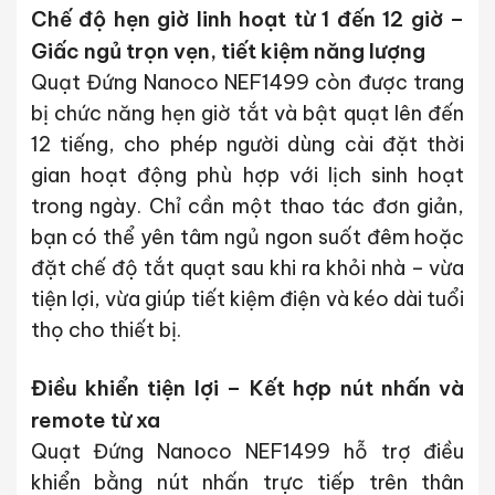
Chế độ hẹn giờ linh hoạt từ 1 đến 12 giờ –
Giấc ngủ trọn vẹn, tiết kiệm năng lượng
Quạt Đứng Nanoco NEF1499 còn được trang
bị
chức năng hẹn giờ tắt và bật quạt lên đến
12 tiếng
, cho phép người dùng cài đặt thời
gian hoạt động phù hợp với lịch sinh hoạt
trong ngày. Chỉ cần một thao tác đơn giản,
bạn có thể yên tâm ngủ ngon suốt đêm hoặc
đặt chế độ tắt quạt sau khi ra khỏi nhà – vừa
tiện lợi, vừa
giúp tiết kiệm điện và kéo dài tuổi
thọ cho thiết bị
.
Điều khiển tiện lợi – Kết hợp nút nhấn và
remote từ xa
Quạt Đứng Nanoco NEF1499 hỗ trợ
điều
khiển bằng nút nhấn trực tiếp trên thân