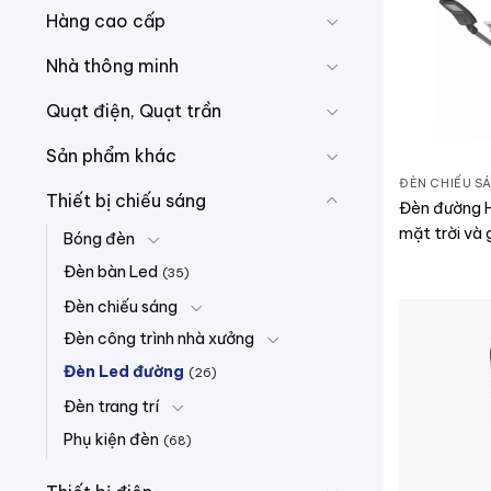
Hàng cao cấp
Nhà thông minh
Quạt điện, Quạt trần
Sản phẩm khác
ĐÈN CHIẾU S
Thiết bị chiếu sáng
Đèn đường H
mặt trời và 
Bóng đèn
CSD08.SL.W
Đèn bàn Led
(35)
Đèn chiếu sáng
Đèn công trình nhà xưởng
Đèn Led đường
(26)
Đèn trang trí
Phụ kiện đèn
(68)