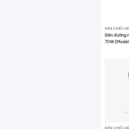
ĐÈN CHIẾU S
Đèn đường n
70W (Model
ĐÈN CHIẾU S