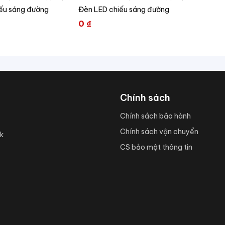
ếu sáng đường
Đèn LED chiếu sáng đường
0
₫
Chính sách
Chính sách bảo hành
Chính sách vận chuyển
k
CS bảo mật thông tin