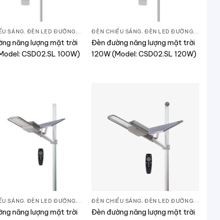
ẾU SÁNG
ẾU SÁNG
,
ĐÈN LED ĐƯỜNG
,
THIẾT BỊ CHIẾU SÁNG
ĐÈN CHIẾU SÁNG
,
ĐÈN LED ĐƯỜNG
,
THIẾT B
ng năng lượng mặt trời
Đèn đường năng lượng mặt trời
Model: CSD02.SL 100W)
120W (Model: CSD02.SL 120W)
ẾU SÁNG
ẾU SÁNG
,
ĐÈN LED ĐƯỜNG
,
THIẾT BỊ CHIẾU SÁNG
ĐÈN CHIẾU SÁNG
,
ĐÈN LED ĐƯỜNG
,
THIẾT B
ng năng lượng mặt trời
Đèn đường năng lượng mặt trời