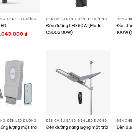
ÁNG
,
ĐÈN LED ĐƯỜNG
,
THIẾT BỊ CHIẾU SÁNG
ĐÈN CHIẾU SÁNG
,
ĐÈN LED ĐƯỜNG
,
THIẾT BỊ CHI
ĐÈN CHI
LED
Đèn đường LED 80W (Model:
Đèn đườ
CSD03 80W)
100W (
.043.000
₫
ÁNG
,
ĐÈN LED ĐƯỜNG
,
THIẾT BỊ CHIẾU SÁNG
ĐÈN CHIẾU SÁNG
,
ĐÈN LED ĐƯỜNG
,
THIẾT BỊ CHI
ĐÈN CHI
ăng lượng mặt trời
Đèn đường năng lượng mặt trời
Đèn đườ