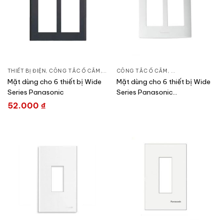
THIẾT BỊ ĐIỆN
,
CÔNG TẮC Ổ CẮM
,
DÒNG WIDE SERIES
CÔNG TẮC Ổ CẮM
,
DÒNG WIDE SERIE
Mặt dùng cho 6 thiết bị Wide
Mặt dùng cho 6 thiết bị Wide
Series Panasonic
Series Panasonic
WEV68060SW
52.000
₫