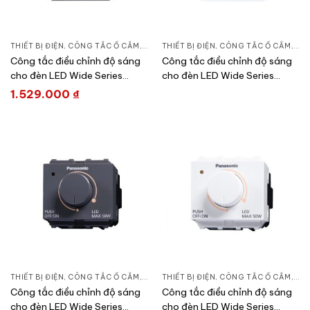
THIẾT BỊ ĐIỆN
,
CÔNG TẮC Ổ CẮM
,
DÒNG WIDE SERIES
THIẾT BỊ ĐIỆN
,
CÔNG TẮC Ổ CẮM
,
DÒN
Công tắc điều chỉnh độ sáng
Công tắc điều chỉnh độ sáng
cho đèn LED Wide Series
cho đèn LED Wide Series
Panasonic WEF5791501H-VN
Panasonic WEF5791501SW-
1.529.000
₫
VN
THIẾT BỊ ĐIỆN
,
CÔNG TẮC Ổ CẮM
,
DÒNG WIDE SERIES
THIẾT BỊ ĐIỆN
,
CÔNG TẮC Ổ CẮM
,
DÒN
Công tắc điều chỉnh độ sáng
Công tắc điều chỉnh độ sáng
cho đèn LED Wide Series
cho đèn LED Wide Series