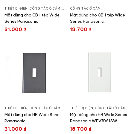
THIẾT BỊ ĐIỆN
,
CÔNG TẮC Ổ CẮM
,
DÒNG WIDE SERIES
CÔNG TẮC Ổ CẮM
,
DÒNG WIDE SERIE
Mặt dùng cho CB 1 tép Wide
Mặt dùng cho CB 1 tép Wide
Series Panasonic
Series Panasonic
WEV7001SW
31.000
₫
18.700
₫
THIẾT BỊ ĐIỆN
,
CÔNG TẮC Ổ CẮM
,
DÒNG WIDE SERIES
THIẾT BỊ ĐIỆN
,
CÔNG TẮC Ổ CẮM
,
DÒN
Mặt dùng cho HB Wide Series
Mặt dùng cho HB Wide Series
Panasonic
Panasonic WEV7061SW
31.000
₫
18.700
₫