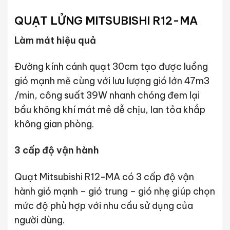
QUẠT LỬNG MITSUBISHI R12-MA
Làm mát hiệu quả
Đường kính cánh quạt 30cm tạo được luồng
gió mạnh mẽ cùng với lưu lượng gió lớn 47m3
/min, công suất 39W nhanh chóng đem lại
bầu không khí mát mẻ dễ chịu, lan tỏa khắp
không gian phòng.
3 cấp độ vận hành
Quạt Mitsubishi R12-MA có 3 cấp độ vận
hành gió mạnh – gió trung – gió nhẹ giúp chọn
mức độ phù hợp với nhu cầu sử dụng của
người dùng.