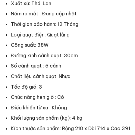
Xuất xứ: Thái Lan
Năm ra mắt : Đang cập nhật
Thời gian bảo hành: 12 Tháng
Loại quạt điện: Quạt lửng
Công suất: 38W
Đường kính cánh quạt: 30cm
Số cánh quạt : 5 cánh
Chất liệu cánh quạt: Nhựa
Tốc độ gió: 3
Chức năng hẹn giờ : Có
Điều khiển từ xa : Không
Khối lượng sản phẩm (kg): 4 kg
Kích thước sản phẩm: Rộng 210 x Dài 714 x Cao 391