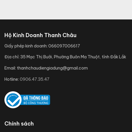
Hộ Kinh Doanh Thanh Châu
Giấy phép kinh doanh:
066097006617
Địa chỉ:
35 Mạc Thị Bưởi, Phường Buôn Ma Thuột, tỉnh Đắk Lắk
Email:
thanhchaudiengiadung@gmail.com
Hotline:
0906.47.35.47
Chính sách