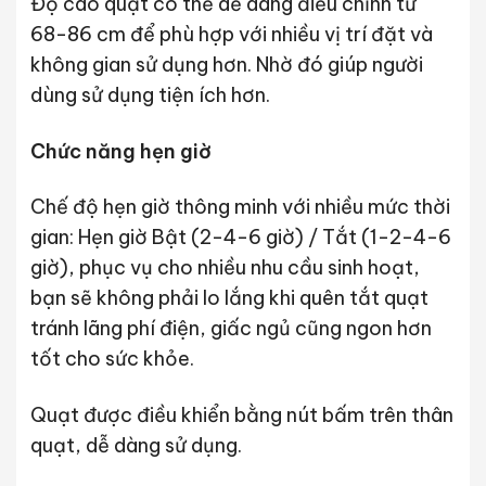
Độ cao quạt có thể dễ dàng điều chỉnh từ
68-86 cm để phù hợp với nhiều vị trí đặt và
không gian sử dụng hơn. Nhờ đó giúp người
dùng sử dụng tiện ích hơn.
Chức năng hẹn giờ
Chế độ hẹn giờ thông minh với nhiều mức thời
gian: Hẹn giờ Bật (2-4-6 giờ) / Tắt (1-2-4-6
giờ), phục vụ cho nhiều nhu cầu sinh hoạt,
bạn sẽ không phải lo lắng khi quên tắt quạt
tránh lãng phí điện, giấc ngủ cũng ngon hơn
tốt cho sức khỏe.
Quạt được điều khiển bằng nút bấm trên thân
quạt, dễ dàng sử dụng.