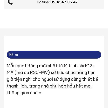
Hotline:
0906.47.35.47
Mô tả
Mẫu quạt đứng mới nhất từ Mitsubishi R12-
MA (mã cũ R30-MV) sỡ hữu chức năng hẹn
giờ tiện nghi cho người sử dụng cùng thiết kế
thanh lịch, trang nhã phù hợp hầu hết mọi
không gian nhà ở.