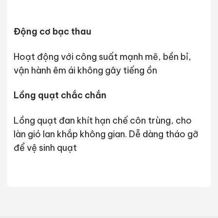
Động cơ bạc thau
Hoạt động với công suất mạnh mẽ, bền bỉ,
vận hành êm ái không gây tiếng ồn
Lồng quạt chắc chắn
Lồng quạt đan khít hạn chế côn trùng, cho
làn gió lan khắp không gian. Dễ dàng tháo gỡ
để vệ sinh quạt