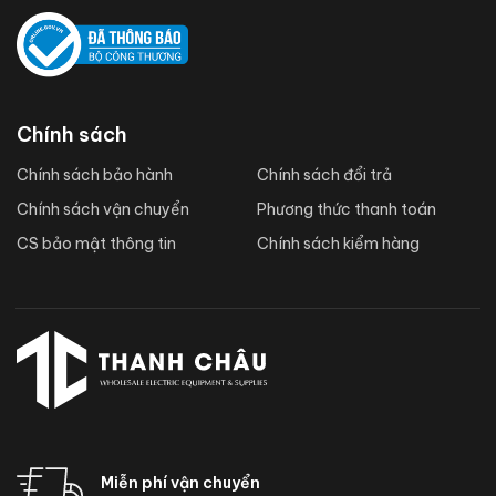
Chính sách
Chính sách bảo hành
Chính sách đổi trả
Chính sách vận chuyển
Phương thức thanh toán
CS bảo mật thông tin
Chính sách kiểm hàng
Miễn phí vận chuyển