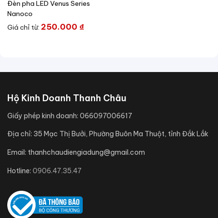
Đèn pha LED Venus Series
Nanoco
250.000
₫
Giá chỉ từ:
Hộ Kinh Doanh Thanh Châu
Giấy phép kinh doanh:
066097006617
Địa chỉ:
35 Mạc Thị Bưởi, Phường Buôn Ma Thuột, tỉnh Đắk Lắk
Email:
thanhchaudiengiadung@gmail.com
Hotline:
0906.47.35.47