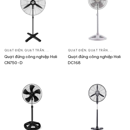
QUẠT ĐIỆN, QUẠT TRẦN
,
QUẠT ĐỨNG
QUẠT ĐIỆN, QUẠT TRẦN
,
QUẠT ĐỨN
Quạt đứng công nghiệp Hali
Quạt đứng công nghiệp Hali
CN750-D
DC168