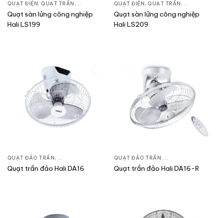
QUẠT ĐIỆN, QUẠT TRẦN
,
QUẠT ĐỨNG
QUẠT ĐIỆN, QUẠT TRẦN
,
QUẠT ĐỨN
Quạt sàn lửng công nghiệp
Quạt sàn lửng công nghiệp
Hali LS199
Hali LS209
QUẠT ĐẢO TRẦN
,
QUẠT ĐIỆN, QUẠT TRẦN
QUẠT ĐẢO TRẦN
,
QUẠT ĐIỆN, QUẠT
Quạt trần đảo Hali DA16
Quạt trần đảo Hali DA16-R