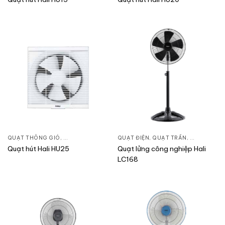
QUẠT THÔNG GIÓ
,
QUẠT ÂM TRẦN
,
QUẠT ĐIỆN, QUẠT TRẦN
QUẠT ĐIỆN, QUẠT TRẦN
,
QUẠT ĐỨN
Quạt hút Hali HU25
Quạt lửng công nghiệp Hali
LC168