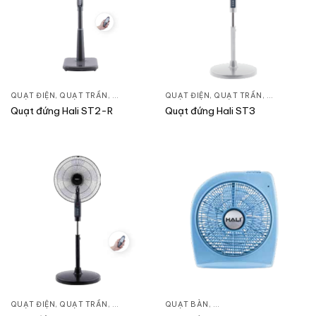
QUẠT ĐIỆN, QUẠT TRẦN
,
QUẠT ĐỨNG
QUẠT ĐIỆN, QUẠT TRẦN
,
QUẠT ĐỨN
Quạt đứng Hali ST2-R
Quạt đứng Hali ST3
QUẠT ĐIỆN, QUẠT TRẦN
,
QUẠT ĐỨNG
QUẠT BÀN
,
QUẠT ĐIỆN, QUẠT TRẦN