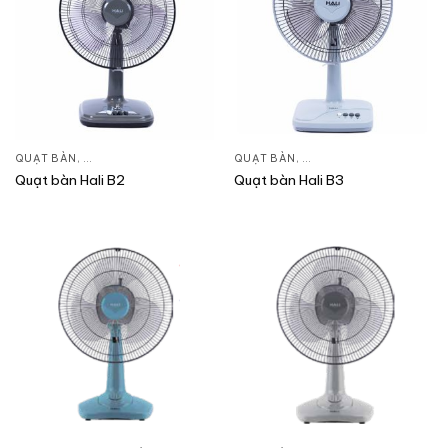
QUẠT BÀN
,
QUẠT ĐIỆN, QUẠT TRẦN
QUẠT BÀN
,
QUẠT ĐIỆN, QUẠT TRẦN
Quạt bàn Hali B2
Quạt bàn Hali B3