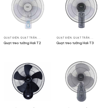
QUẠT ĐIỆN, QUẠT TRẦN
,
QUẠT TREO TƯỜNG
QUẠT ĐIỆN, QUẠT TRẦN
,
QUẠT TREO
Quạt treo tường Hali T2
Quạt treo tường Hali T3