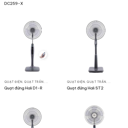
DC259-X
QUẠT ĐIỆN, QUẠT TRẦN
,
QUẠT ĐỨNG
QUẠT ĐIỆN, QUẠT TRẦN
,
QUẠT ĐỨN
Quạt đứng Hali D1-R
Quạt đứng Hali ST2