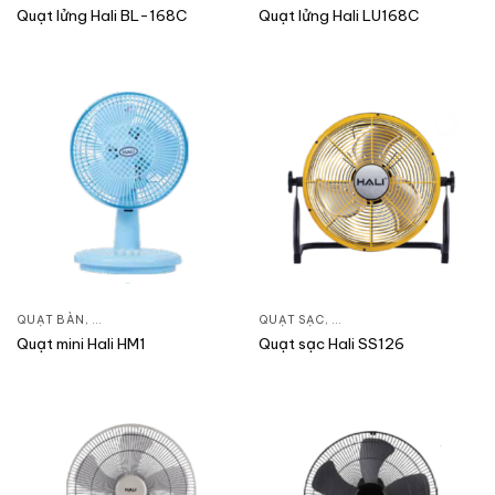
Quạt lửng Hali BL-168C
Quạt lửng Hali LU168C
QUẠT BÀN
,
QUẠT ĐIỆN, QUẠT TRẦN
QUẠT SẠC
,
QUẠT ĐIỆN, QUẠT TRẦN
Quạt mini Hali HM1
Quạt sạc Hali SS126