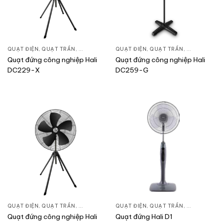
QUẠT ĐIỆN, QUẠT TRẦN
,
QUẠT ĐỨNG
QUẠT ĐIỆN, QUẠT TRẦN
,
QUẠT ĐỨN
Quạt đứng công nghiệp Hali
Quạt đứng công nghiệp Hali
DC229-X
DC259-G
QUẠT ĐIỆN, QUẠT TRẦN
,
QUẠT ĐỨNG
QUẠT ĐIỆN, QUẠT TRẦN
,
QUẠT ĐỨN
Quạt đứng công nghiệp Hali
Quạt đứng Hali D1