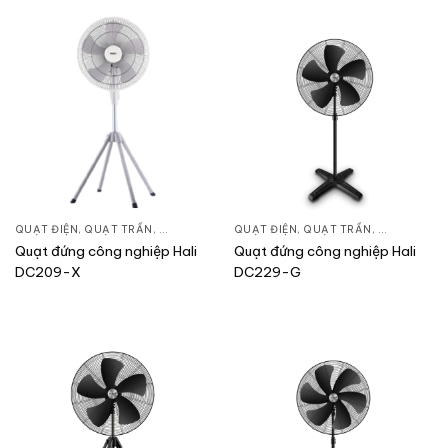
QUẠT ĐIỆN, QUẠT TRẦN
,
QUẠT ĐỨNG
QUẠT ĐIỆN, QUẠT TRẦN
,
QUẠT ĐỨN
Quạt đứng công nghiệp Hali
Quạt đứng công nghiệp Hali
DC209-X
DC229-G