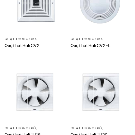
QUẠT THÔNG GIÓ
,
QUẠT ÂM TRẦN
,
QUẠT ĐIỆN, QUẠT TRẦN
QUẠT THÔNG GIÓ
,
QUẠT ÂM TRẦN
,
Q
Quạt hút Hali CV2
Quạt hút Hali CV2-L
QUẠT THÔNG GIÓ
,
QUẠT ÂM TRẦN
,
QUẠT ĐIỆN, QUẠT TRẦN
QUẠT THÔNG GIÓ
,
QUẠT ÂM TRẦN
,
Q
Quạt hút Hali HU15
Quạt hút Hali HU20