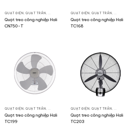
QUẠT ĐIỆN, QUẠT TRẦN
,
QUẠT TREO TƯỜNG
QUẠT ĐIỆN, QUẠT TRẦN
,
QUẠT TREO
Quạt treo công nghiệp Hali
Quạt treo công nghiệp Hali
CN750-T
TC168
QUẠT ĐIỆN, QUẠT TRẦN
,
QUẠT TREO TƯỜNG
QUẠT ĐIỆN, QUẠT TRẦN
,
QUẠT TREO
Quạt treo công nghiệp Hali
Quạt treo công nghiệp Hali
TC199
TC203