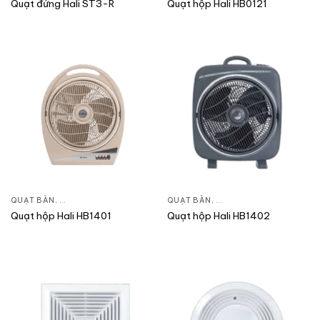
Quạt đứng Hali ST3-R
Quạt hộp Hali HB0121
QUẠT BÀN
,
QUẠT ĐIỆN, QUẠT TRẦN
QUẠT BÀN
,
QUẠT ĐIỆN, QUẠT TRẦN
Quạt hộp Hali HB1401
Quạt hộp Hali HB1402