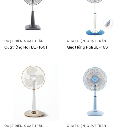
QUẠT ĐIỆN, QUẠT TRẦN
,
QUẠT ĐỨNG
QUẠT ĐIỆN, QUẠT TRẦN
,
QUẠT ĐỨN
Quạt lửng Hali BL-1601
Quạt lửng Hali BL-168
QUẠT ĐIỆN, QUẠT TRẦN
,
QUẠT ĐỨNG
QUẠT ĐIỆN, QUẠT TRẦN
,
QUẠT ĐỨN