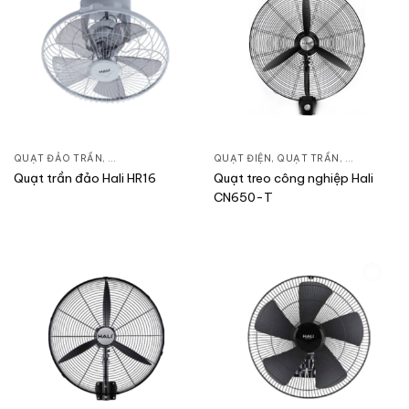
QUẠT ĐẢO TRẦN
,
QUẠT ĐIỆN, QUẠT TRẦN
QUẠT ĐIỆN, QUẠT TRẦN
,
QUẠT TREO
Quạt trần đảo Hali HR16
Quạt treo công nghiệp Hali
CN650-T