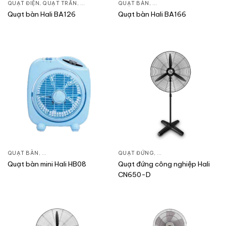
QUẠT ĐIỆN, QUẠT TRẦN
,
QUẠT BÀN
QUẠT BÀN
,
QUẠT ĐIỆN, QUẠT TRẦN
Quạt bàn Hali BA126
Quạt bàn Hali BA166
QUẠT BÀN
,
QUẠT ĐIỆN, QUẠT TRẦN
QUẠT ĐỨNG
,
QUẠT ĐIỆN, QUẠT TRẦ
Quạt bàn mini Hali HB08
Quạt đứng công nghiệp Hali
CN650-D