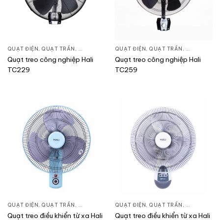
QUẠT ĐIỆN, QUẠT TRẦN
,
QUẠT TREO TƯỜNG
QUẠT ĐIỆN, QUẠT TRẦN
,
QUẠT TREO
Quạt treo công nghiệp Hali
Quạt treo công nghiệp Hali
TC229
TC259
QUẠT ĐIỆN, QUẠT TRẦN
,
QUẠT TREO TƯỜNG
QUẠT ĐIỆN, QUẠT TRẦN
,
QUẠT TREO
Quạt treo điều khiển từ xa Hali
Quạt treo điều khiển từ xa Hali