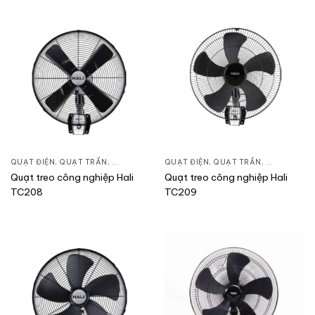
QUẠT ĐIỆN, QUẠT TRẦN
,
QUẠT TREO TƯỜNG
QUẠT ĐIỆN, QUẠT TRẦN
,
QUẠT TREO
Quạt treo công nghiệp Hali
Quạt treo công nghiệp Hali
TC208
TC209