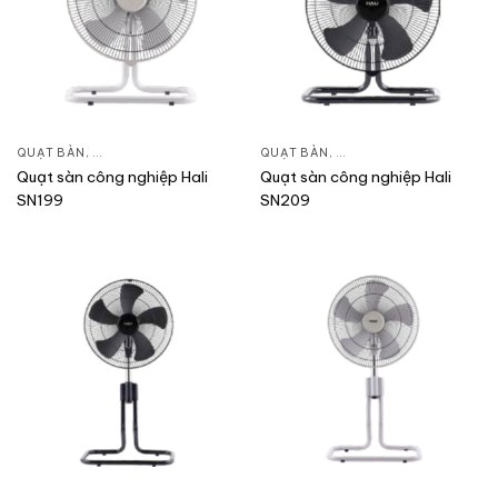
QUẠT BÀN
,
QUẠT ĐIỆN, QUẠT TRẦN
QUẠT BÀN
,
QUẠT ĐIỆN, QUẠT TRẦN
Quạt sàn công nghiệp Hali
Quạt sàn công nghiệp Hali
SN199
SN209