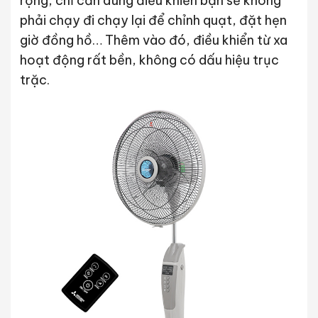
rộng, chỉ cần dùng điều khiển bạn sẽ không
phải chạy đi chạy lại để chỉnh quạt, đặt hẹn
giờ đồng hồ… Thêm vào đó, điều khiển từ xa
hoạt động rất bền, không có dấu hiệu trục
trặc.