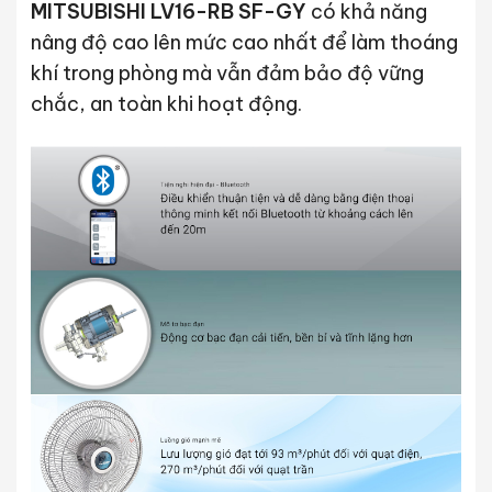
MITSUBISHI LV16-RB SF-GY
có khả năng
nâng độ cao lên mức cao nhất để làm thoáng
khí trong phòng mà vẫn đảm bảo độ vững
chắc, an toàn khi hoạt động.