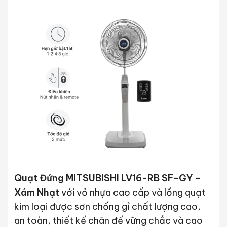
Quạt Đứng MITSUBISHI LV16-RB SF-GY –
Xám Nhạt
với vỏ nhựa cao cấp và lồng quạt
kim loại được sơn chống gỉ chất lượng cao,
an toàn, thiết kế chân đế vững chắc và cao