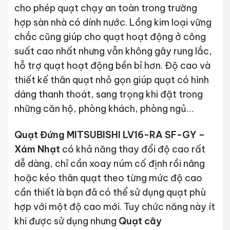
cho phép quạt chạy an toàn trong trường
hợp sàn nhà có dính nước. Lồng kim loại vững
chắc cũng giúp cho quạt hoạt động ở công
suất cao nhất nhưng vẫn không gây rung lắc,
hỗ trợ quạt hoạt động bền bỉ hơn. Độ cao và
thiết kế thân quạt nhỏ gọn giúp quạt có hình
dáng thanh thoát, sang trọng khi đặt trong
những căn hộ, phòng khách, phòng ngủ…
Quạt Đứng MITSUBISHI LV16-RA SF-GY –
Xám Nhạt
có khả năng thay đổi độ cao rất
dễ dàng, chỉ cần xoay núm cố định rồi nâng
hoặc kéo thân quạt theo từng mức độ cao
cần thiết là bạn đã có thể sử dụng quạt phù
hợp với một độ cao mới. Tuy chức năng này ít
khi được sử dụng nhưng
Quạt cây