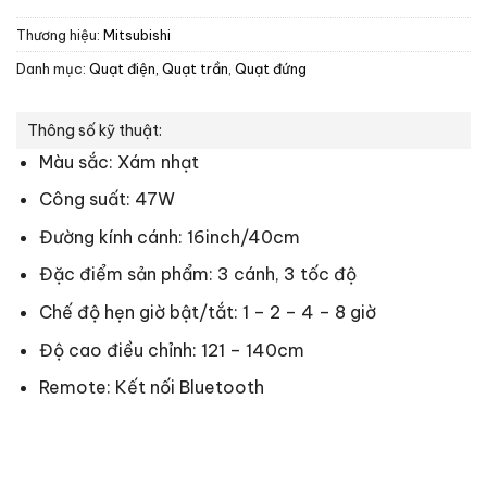
Thương hiệu:
Mitsubishi
Danh mục:
Quạt điện, Quạt trần
,
Quạt đứng
Thông số kỹ thuật:
Màu sắc: Xám nhạt
Công suất: 47W
Đường kính cánh: 16inch/40cm
Đặc điểm sản phẩm: 3 cánh, 3 tốc độ
Chế độ hẹn giờ bật/tắt: 1 – 2 – 4 – 8 giờ
Độ cao điều chỉnh: 121 – 140cm
Remote: Kết nối Bluetooth