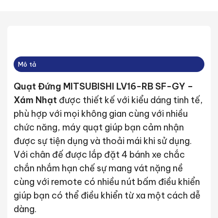
Mô tả
Quạt Đứng MITSUBISHI LV16-RB SF-GY –
Xám Nhạt
được thiết kế với kiểu dáng tinh tế,
phù hợp với mọi không gian cùng với nhiều
chức năng, máy quạt giúp bạn cảm nhận
được sự tiện dụng và thoải mái khi sử dụng.
Với chân đế được lắp đặt 4 bánh xe chắc
chắn nhắm hạn chế sự mang vát nặng nề
cùng với remote có nhiều nút bấm điều khiển
giúp bạn có thể điều khiển từ xa một cách dễ
dàng.