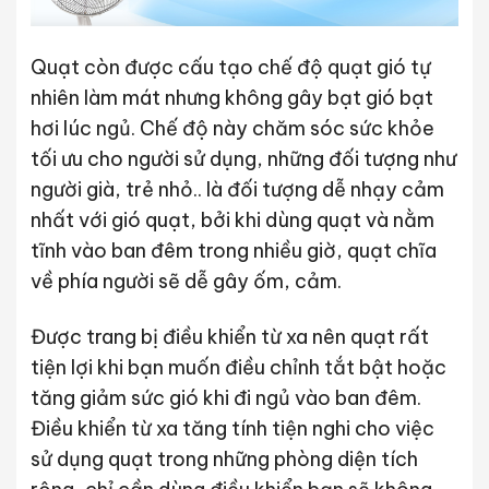
Quạt còn được cấu tạo chế độ quạt gió tự
nhiên làm mát nhưng không gây bạt gió bạt
hơi lúc ngủ. Chế độ này chăm sóc sức khỏe
tối ưu cho người sử dụng, những đối tượng như
người già, trẻ nhỏ.. là đối tượng dễ nhạy cảm
nhất với gió quạt, bởi khi dùng quạt và nằm
tĩnh vào ban đêm trong nhiều giờ, quạt chĩa
về phía người sẽ dễ gây ốm, cảm.
Được trang bị điều khiển từ xa nên quạt rất
tiện lợi khi bạn muốn điều chỉnh tắt bật hoặc
tăng giảm sức gió khi đi ngủ vào ban đêm.
Điều khiển từ xa tăng tính tiện nghi cho việc
sử dụng quạt trong những phòng diện tích