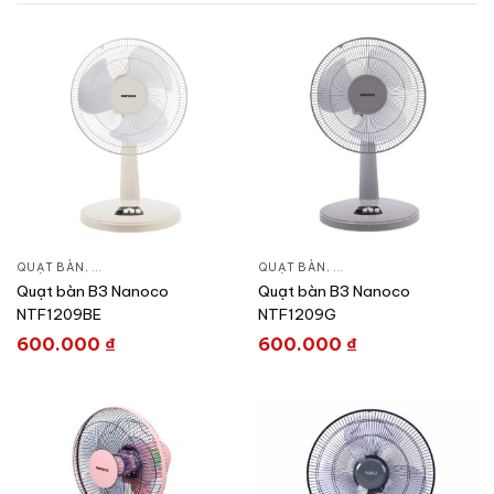
QUẠT BÀN
,
QUẠT ĐIỆN, QUẠT TRẦN
QUẠT BÀN
,
QUẠT ĐIỆN, QUẠT TRẦN
Quạt bàn B3 Nanoco
Quạt bàn B3 Nanoco
NTF1209BE
NTF1209G
600.000
₫
600.000
₫