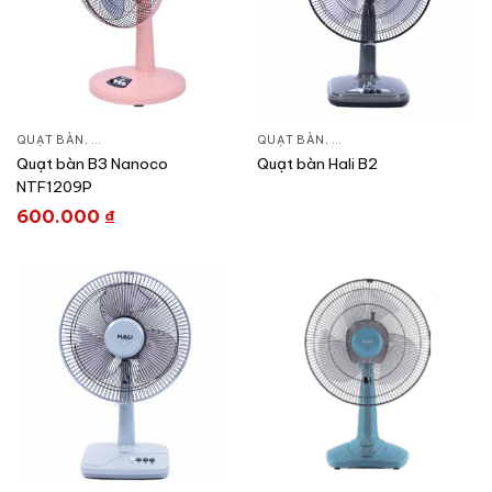
QUẠT BÀN
,
QUẠT ĐIỆN, QUẠT TRẦN
QUẠT BÀN
,
QUẠT ĐIỆN, QUẠT TRẦN
Quạt bàn B3 Nanoco
Quạt bàn Hali B2
NTF1209P
600.000
₫