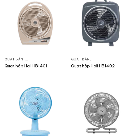
QUẠT BÀN
,
QUẠT ĐIỆN, QUẠT TRẦN
QUẠT BÀN
,
QUẠT ĐIỆN, QUẠT TRẦN
Quạt hộp Hali HB1401
Quạt hộp Hali HB1402