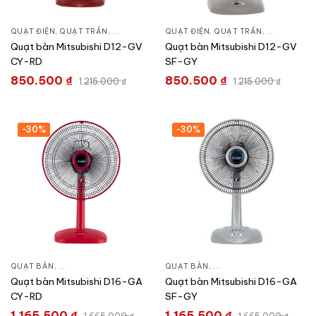
QUẠT ĐIỆN, QUẠT TRẦN
,
QUẠT BÀN
QUẠT ĐIỆN, QUẠT TRẦN
,
QUẠT BÀN
Quạt bàn Mitsubishi D12-GV
Quạt bàn Mitsubishi D12-GV
CY-RD
SF-GY
850.500
₫
850.500
₫
1.215.000
₫
1.215.000
₫
-30%
-30%
QUẠT BÀN
,
QUẠT ĐIỆN, QUẠT TRẦN
QUẠT BÀN
,
QUẠT ĐIỆN, QUẠT TRẦN
Quạt bàn Mitsubishi D16-GA
Quạt bàn Mitsubishi D16-GA
CY-RD
SF-GY
1.165.500
₫
1.165.500
₫