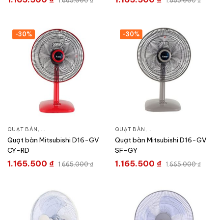
1.665.000
₫
1.665.000
₫
-30%
-30%
QUẠT BÀN
,
QUẠT ĐIỆN, QUẠT TRẦN
QUẠT BÀN
,
QUẠT ĐIỆN, QUẠT TRẦN
Quạt bàn Mitsubishi D16-GV
Quạt bàn Mitsubishi D16-GV
CY-RD
SF-GY
1.165.500
₫
1.165.500
₫
1.665.000
₫
1.665.000
₫