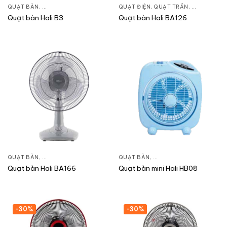
QUẠT BÀN
,
QUẠT ĐIỆN, QUẠT TRẦN
QUẠT ĐIỆN, QUẠT TRẦN
,
QUẠT BÀN
Quạt bàn Hali B3
Quạt bàn Hali BA126
QUẠT BÀN
,
QUẠT ĐIỆN, QUẠT TRẦN
QUẠT BÀN
,
QUẠT ĐIỆN, QUẠT TRẦN
Quạt bàn Hali BA166
Quạt bàn mini Hali HB08
-30%
-30%