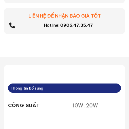
LIÊN HỆ ĐỂ NHẬN BÁO GIÁ TỐT
Hotline:
0906.47.35.47
Thông tin bổ sung
10W, 20W
CÔNG SUẤT