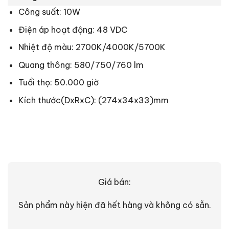
Công suất: 10W
Điện áp hoạt động: 48 VDC
Nhiệt độ màu: 2700K/4000K/5700K
Quang thông: 580/750/760 lm
Tuổi thọ: 50.000 giờ
Kích thước(DxRxC): (274x34x33)mm
Giá bán:
Sản phẩm này hiện đã hết hàng và không có sẵn.
Alternative: