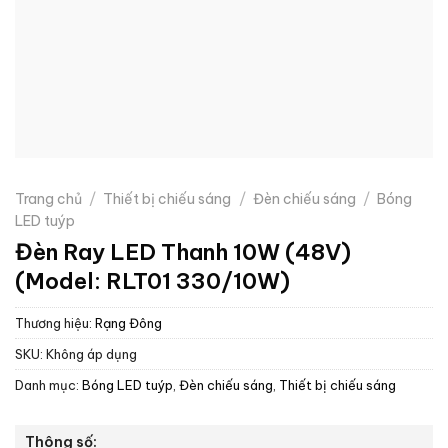
Trang chủ
/
Thiết bị chiếu sáng
/
Đèn chiếu sáng
/
Bóng
LED tuýp
Đèn Ray LED Thanh 10W (48V)
(Model: RLT01 330/10W)
Thương hiệu:
Rạng Đông
SKU:
Không áp dụng
Danh mục:
Bóng LED tuýp
,
Đèn chiếu sáng
,
Thiết bị chiếu sáng
Thông số: