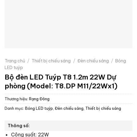
Trang chủ
/
Thiết bị chiếu sáng
/
Đèn chiếu sáng
/
Bóng
LED tuýp
Bộ đèn LED Tuýp T8 1.2m 22W Dự
phòng (Model: T8.DP M11/22Wx1)
Thương hiệu:
Rạng Đông
Danh mục:
Bóng LED tuýp
,
Đèn chiếu sáng
,
Thiết bị chiếu sáng
Thông số:
Công suất: 22W