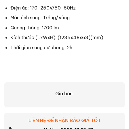
Điện áp: 170-250V/50-60Hz
Màu ánh sáng: Trắng/Vàng
Quang thông: 1700 lm
Kích thước (LxWxH): (1235x48x63)(mm)
Thời gian sáng dự phòng: 2h
Giá bán:
LIÊN HỆ ĐỂ NHẬN BÁO GIÁ TỐT