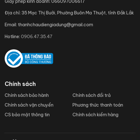
Giấy phép kinh doanh:
066097006617
Địa chỉ:
35 Mạc Thị Bưởi, Phường Buôn Ma Thuột, tỉnh Đắk Lắk
Email:
thanhchaudiengiadung@gmail.com
Hotline:
0906.47.35.47
Chính sách
Chính sách bảo hành
Chính sách đổi trả
Chính sách vận chuyển
Phương thức thanh toán
CS bảo mật thông tin
Chính sách kiểm hàng