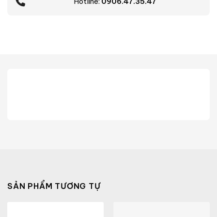
Hotline:
0906.47.35.47
SẢN PHẨM TƯƠNG TỰ