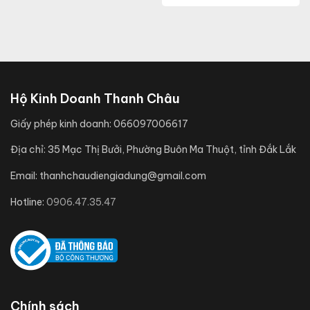
Hộ Kinh Doanh Thanh Châu
Giấy phép kinh doanh:
066097006617
Địa chỉ:
35 Mạc Thị Bưởi, Phường Buôn Ma Thuột, tỉnh Đắk Lắk
Email:
thanhchaudiengiadung@gmail.com
Hotline:
0906.47.35.47
Chính sách