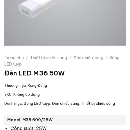
Trang chủ
/
Thiết bị chiếu sáng
/
Đèn chiếu sáng
/
Bóng
LED tuýp
Đèn LED M36 50W
Thương hiệu:
Rạng Đông
SKU:
Không áp dụng
Danh mục:
Bóng LED tuýp
,
Đèn chiếu sáng
,
Thiết bị chiếu sáng
Model: M36 600/25W
Công suất: 25W