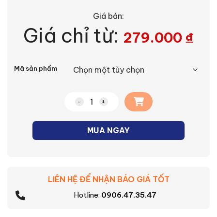
Giá bán:
Giá chỉ từ:
279.000
₫
Alternative:
Mã sản phẩm
Bộ 4 công tắc C 2 chiều Moderva Panaso
MUA NGAY
LIÊN HỆ ĐỂ NHẬN BÁO GIÁ TỐT
Hotline:
0906.47.35.47