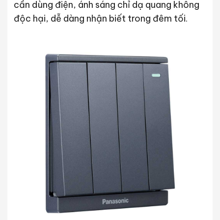
cần dùng điện, ánh sáng chỉ dạ quang không
độc hại, dễ dàng nhận biết trong đêm tối.