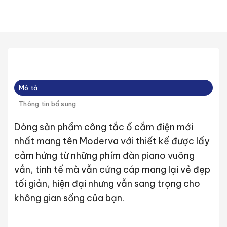
Mô tả
Thông tin bổ sung
Dòng sản phẩm công tắc ổ cắm điện mới
nhất mang tên Moderva với thiết kế được lấy
cảm hứng từ những phím đàn piano vuông
vắn, tinh tế mà vẫn cứng cáp mang lại vẻ đẹp
tối giản, hiện đại nhưng vẫn sang trọng cho
không gian sống của bạn.