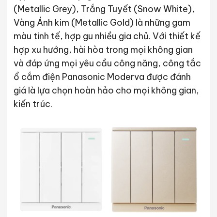
(Metallic Grey), Trắng Tuyết (Snow White),
Vàng Ánh kim (Metallic Gold) là những gam
màu tinh tế, hợp gu nhiều gia chủ. Với thiết kế
hợp xu hướng, hài hòa trong mọi không gian
và đáp ứng mọi yêu cầu công năng, công tắc
ổ cắm điện Panasonic Moderva được đánh
giá là lựa chọn hoàn hảo cho mọi không gian,
kiến trúc.