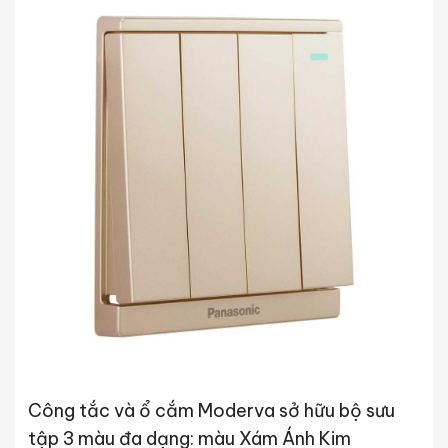
Công tắc và ổ cắm Moderva sở hữu bộ sưu
tập 3 màu đa dạng: màu Xám Ánh Kim