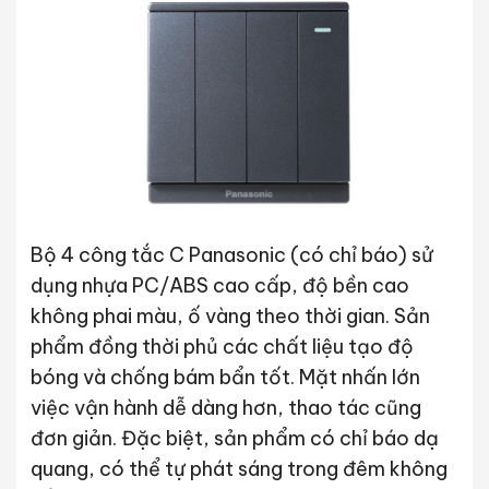
Bộ 4 công tắc C Panasonic (có chỉ báo) sử
dụng nhựa PC/ABS cao cấp, độ bền cao
không phai màu, ố vàng theo thời gian. Sản
phẩm đồng thời phủ các chất liệu tạo độ
bóng và chống bám bẩn tốt. Mặt nhấn lớn
việc vận hành dễ dàng hơn, thao tác cũng
đơn giản. Đặc biệt, sản phẩm có chỉ báo dạ
quang, có thể tự phát sáng trong đêm không