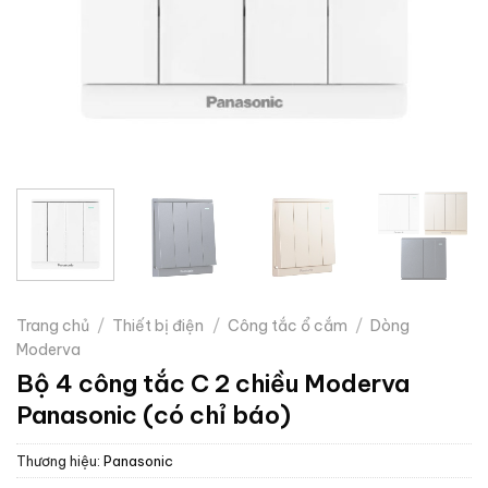
Trang chủ
/
Thiết bị điện
/
Công tắc ổ cắm
/
Dòng
Moderva
Bộ 4 công tắc C 2 chiều Moderva
Panasonic (có chỉ báo)
Thương hiệu:
Panasonic