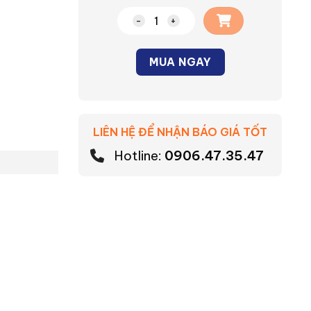
Đèn Ray LED thanh thông minh số l
MUA NGAY
Alternative:
LIÊN HỆ ĐỂ NHẬN BÁO GIÁ TỐT
Hotline:
0906.47.35.47