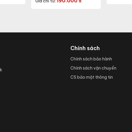
190.000
₫
Giá chỉ từ:
Chính sách
Chính sách bảo hành
Chính sách vận chuyển
k
CS bảo mật thông tin