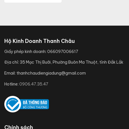
Hộ Kinh Doanh Thanh Châu
Giấy phép kinh doanh:
066097006617
Địa chỉ:
35 Mạc Thị Bưởi, Phường Buôn Ma Thuột, tỉnh Đắk Lắk
Email:
thanhchaudiengiadung@gmail.com
Hotline:
0906.47.35.47
Chính sách