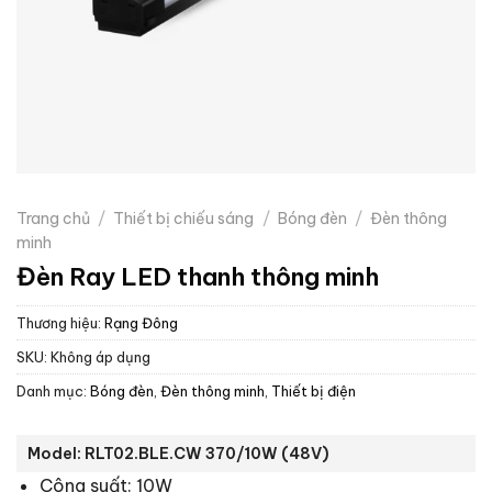
Trang chủ
/
Thiết bị chiếu sáng
/
Bóng đèn
/
Đèn thông
minh
Đèn Ray LED thanh thông minh
Thương hiệu:
Rạng Đông
SKU:
Không áp dụng
Danh mục:
Bóng đèn
,
Đèn thông minh
,
Thiết bị điện
Model: RLT02.BLE.CW 370/10W (48V)
Công suất: 10W