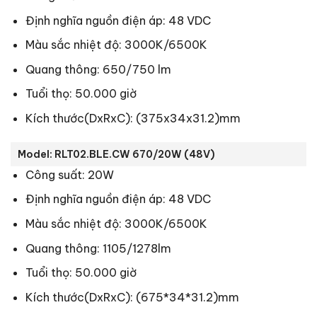
Định nghĩa nguồn điện áp: 48 VDC
Màu sắc nhiệt độ: 3000K/6500K
Quang thông: 650/750 lm
Tuổi thọ: 50.000 giờ
Kích thước(DxRxC): (375x34x31.2)mm
Model: RLT02.BLE.CW 670/20W (48V)
Công suất: 20W
Định nghĩa nguồn điện áp: 48 VDC
Màu sắc nhiệt độ: 3000K/6500K
Quang thông: 1105/1278lm
Tuổi thọ: 50.000 giờ
Kích thước(DxRxC): (675*34*31.2)mm