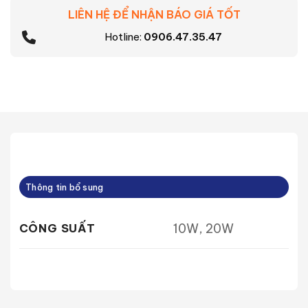
LIÊN HỆ ĐỂ NHẬN BÁO GIÁ TỐT
Hotline:
0906.47.35.47
Thông tin bổ sung
10W, 20W
CÔNG SUẤT