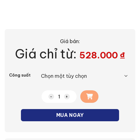
Giá bán:
Giá chỉ từ:
528.000
₫
Alternative:
Công suất
Đèn Ray LED thanh thông minh số lượng
MUA NGAY