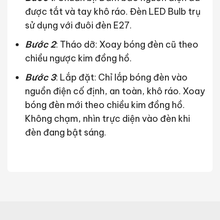
được tắt và tay khô ráo. Đèn LED Bulb trụ
sử dụng với đuôi đèn E27.
Bước 2
: Tháo dỡ: Xoay bóng đèn cũ theo
chiều ngược kim đồng hồ.
Bước 3
: Lắp đặt: Chỉ lắp bóng đèn vào
nguồn điện cố định, an toàn, khô ráo. Xoay
bóng đèn mới theo chiều kim đồng hồ.
Không chạm, nhìn trực diện vào đèn khi
đèn đang bật sáng.