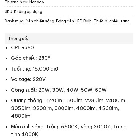
Thương hiệu:
Nanoco
SKU:
Không áp dụng
Danh mục:
Đèn chiếu sáng
,
Bóng đèn LED Bulb
,
Thiết bị chiếu sáng
Thông số:
CRI: Ra80
Góc chiếu: 280°
Tuổi thọ: 15,000 giờ
Voltage: 220V
Công suất: 20W, 30W, 40W, 50W, 60W
Quang thông: 1520lm, 1600lm, 2280lm, 2400lm,
3050lm, 3200lm, 3800lm, 4000lm, 4560lm,
4800lm
Màu ánh sáng: Trắng 6500K, Vàng 3000K, Trung
tính 4000K