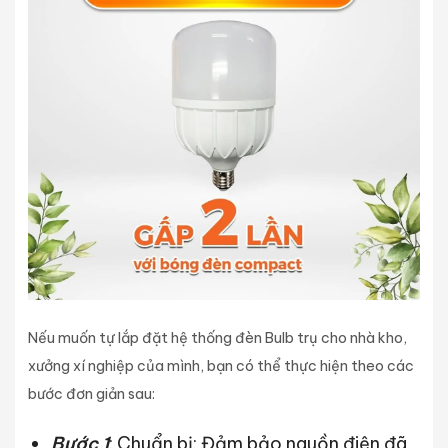
Nếu muốn tự lắp đặt hệ thống đèn Bulb trụ cho nhà kho,
xưởng xí nghiệp của mình, bạn có thể thực hiện theo các
bước đơn giản sau:
Bước 1
: Chuẩn bị: Đảm bảo nguồn điện đã