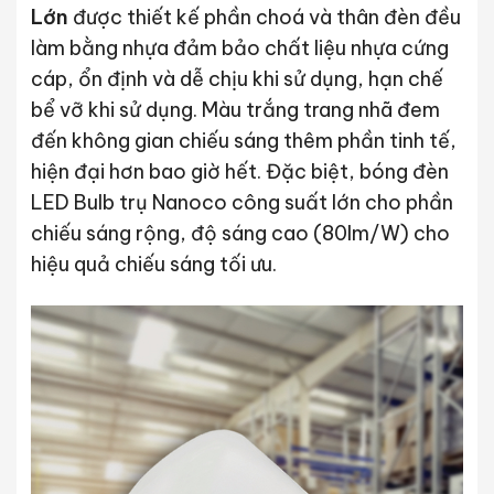
Lớn
được thiết kế phần choá và thân đèn đều
làm bằng nhựa đảm bảo chất liệu nhựa cứng
cáp, ổn định và dễ chịu khi sử dụng, hạn chế
bể vỡ khi sử dụng. Màu trắng trang nhã đem
đến không gian chiếu sáng thêm phần tinh tế,
hiện đại hơn bao giờ hết. Đặc biệt, bóng đèn
LED Bulb trụ Nanoco công suất lớn cho phần
chiếu sáng rộng, độ sáng cao (80lm/W) cho
hiệu quả chiếu sáng tối ưu.