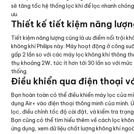
sẽ tăng tốc hệ thống lọc khí để lọc nhanh chón
ưu.
Thiết kế tiết kiệm năng lượ
Tiết kiệm năng lượng cũng là ưu điểm nổi trội k
không khí Philips này. Máy hoạt động ở công suấ
gấp 2 lần so với các máy lọc không khí thông th
thụ khoảng 2W, tức ít hơn tới 30 lần so với mức
thống.
Điều khiển qua điện thoại vớ
Bạn hoàn toàn có thể điều khiển máy lọc của mìn
dụng Air+ vào điện thoại thông minh của mình. 
lọc, điều chỉnh tốc độ cài đặt, và kiểm tra trạn
Bạn cũng có thể tìm hiểu thêm về cách lọc không
ứng dụng, xem dữ liệu chất lượng không khí ngoài