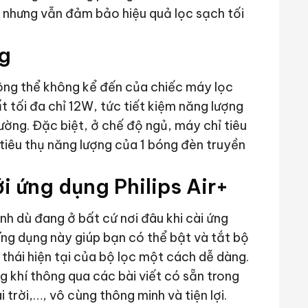
g nhưng vẫn đảm bảo hiệu quả lọc sạch tối
ng
hông thể không kể đến của chiếc máy lọc
t tối đa chỉ 12W, tức tiết kiệm năng lượng
ường. Đặc biệt, ở chế độ ngủ, máy chỉ tiêu
 tiêu thụ năng lượng của 1 bóng đèn truyền
i ứng dụng Philips Air+
h dù đang ở bất cứ nơi đâu khi cài ứng
Ứng dụng này giúp bạn có thể bật và tắt bộ
g thái hiện tại của bộ lọc một cách dễ dàng.
 khí thông qua các bài viết có sẵn trong
 trời,…, vô cùng thông minh và tiện lợi.