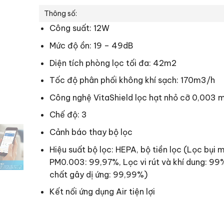
Thông số:
Công suất: 12W
Mức độ ồn: 19 – 49dB
Diện tích phòng lọc tối đa: 42m2
Tốc độ phân phối không khí sạch: 170m3/h
Công nghệ VitaShield lọc hạt nhỏ cỡ 0,003 
Chế độ: 3
Cảnh báo thay bộ lọc
Hiệu suất bộ lọc:
HEPA, bộ tiền lọc (Lọc bụi m
PM0.003: 99,97%, Lọc vi rút và khí dung: 99
chất gây dị ứng: 99,99%)
Kết nối ứng dụng Air tiện lợi