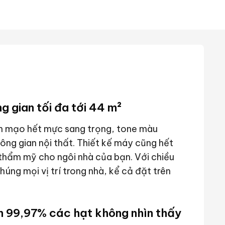
g gian tối đa tới 44 m²
ện mạo hết mực sang trọng, tone màu
hông gian nội thất. Thiết kế máy cũng hết
 thẩm mỹ cho ngôi nhà của bạn. Với chiều
ng mọi vị trí trong nhà, kể cả đặt trên
n 99,97% các hạt không nhìn thấy