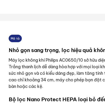
Mô tả
Nhỏ gọn sang trọng, lọc hiệu quả khôn
Máy lọc không khí Philips AC0650/10 sở hữu di
Trắng thanh lịch dễ dàng hòa hợp với mọi loại k
sức nhỏ gọn và có kiểu dáng đẹp, làm tăng tính
cao chỉ khoảng 34 cm, máy cho phép bạn đặt chú
bàn hoặc các kệ.
Bộ lọc Nano Protect HEPA loại bỏ đế