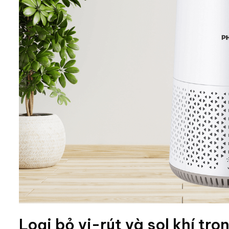
Loại bỏ vi-rút và sol khí tro