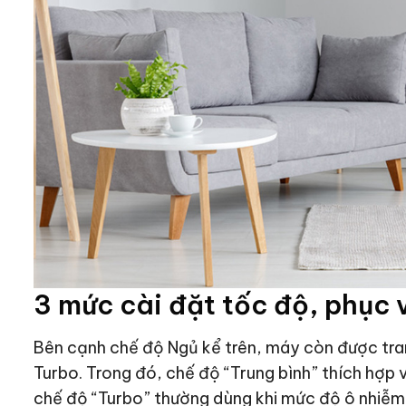
3 mức cài đặt tốc độ, phục 
Bên cạnh chế độ Ngủ kể trên, máy còn được trang
Turbo. Trong đó, chế độ “Trung bình” thích hợp 
chế độ “Turbo” thường dùng khi mức độ ô nhiễm 