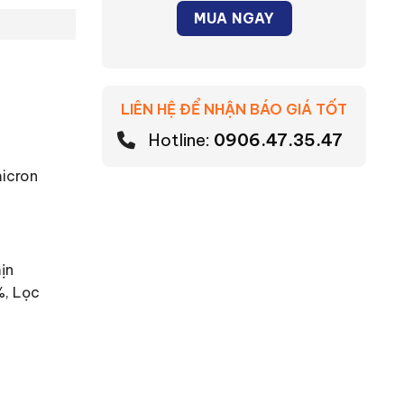
MUA NGAY
LIÊN HỆ ĐỂ NHẬN BÁO GIÁ TỐT
Hotline:
0906.47.35.47
micron
ịn
%, Lọc