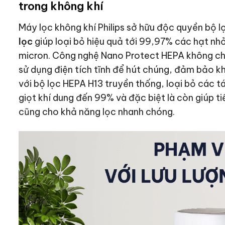
trong không khí
Máy lọc không khí Philips sở hữu độc quyền bộ 
lọc
giúp loại bỏ hiệu quả tới 99,97% các hạt nh
micron. Công nghệ Nano Protect HEPA không ch
sử dụng điện tích tĩnh để hút chúng, đảm bảo k
với bộ lọc HEPA H13 truyền thống, loại bỏ các tá
giọt khí dung đến 99% và đặc biệt là còn giúp t
cũng cho khả năng lọc nhanh chóng.