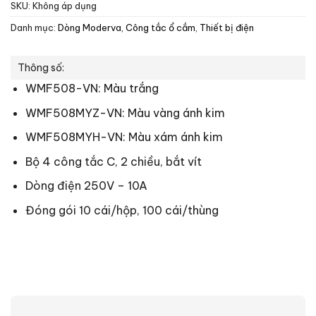
SKU:
Không áp dụng
Danh mục:
Dòng Moderva
,
Công tắc ổ cắm
,
Thiết bị điện
Thông số:
WMF508-VN: Màu trắng
WMF508MYZ-VN: Màu vàng ánh kim
WMF508MYH-VN: Màu xám ánh kim
Bộ 4 công tắc C, 2 chiều, bắt vít
Dòng điện 250V – 10A
Đóng gói 10 cái/hộp, 100 cái/thùng