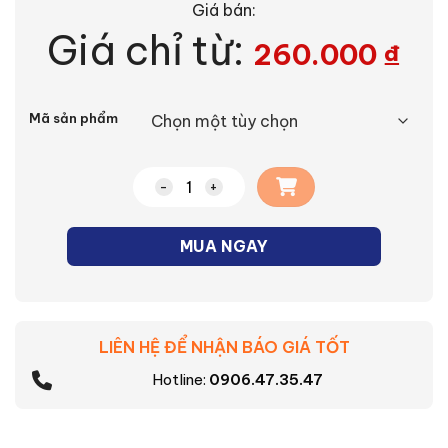
Giá bán:
Giá chỉ từ:
260.000
₫
Alternative:
Mã sản phẩm
Bộ 4 công tắc C 2 chiều Moderva Panaso
MUA NGAY
LIÊN HỆ ĐỂ NHẬN BÁO GIÁ TỐT
Hotline:
0906.47.35.47