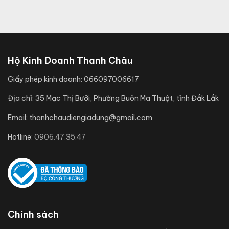
Hộ Kinh Doanh Thanh Châu
Giấy phép kinh doanh:
066097006617
Địa chỉ:
35 Mạc Thị Bưởi, Phường Buôn Ma Thuột, tỉnh Đắk Lắk
Email:
thanhchaudiengiadung@gmail.com
Hotline:
0906.47.35.47
Chính sách