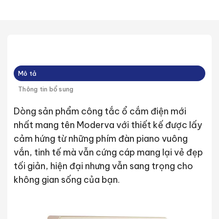
Mô tả
Thông tin bổ sung
Dòng sản phẩm công tắc ổ cắm điện mới
nhất mang tên Moderva với thiết kế được lấy
cảm hứng từ những phím đàn piano vuông
vắn, tinh tế mà vẫn cứng cáp mang lại vẻ đẹp
tối giản, hiện đại nhưng vẫn sang trọng cho
không gian sống của bạn.