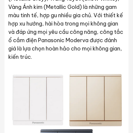
Vàng Ánh kim (Metallic Gold) là những gam
màu tinh tế, hợp gu nhiều gia chủ. Với thiết kế
hợp xu hướng, hài hòa trong mọi không gian
và đáp ứng mọi yêu cầu công năng, công tắc
ổ cắm điện Panasonic Moderva được đánh
giá là lựa chọn hoàn hảo cho mọi không gian,
kiến trúc.