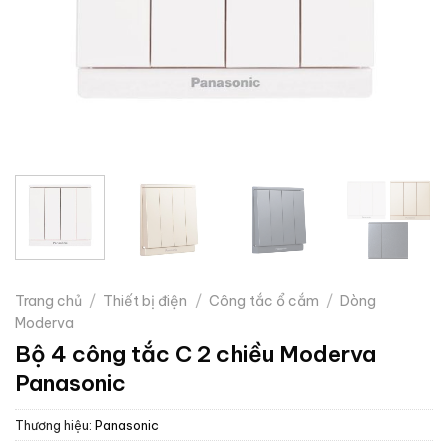
Trang chủ
/
Thiết bị điện
/
Công tắc ổ cắm
/
Dòng
Moderva
Bộ 4 công tắc C 2 chiều Moderva
Panasonic
Thương hiệu:
Panasonic