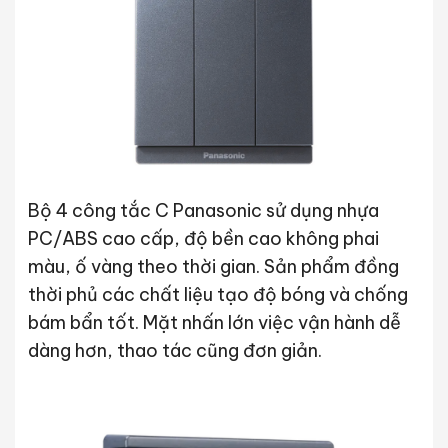
Bộ 4 công tắc C Panasonic sử dụng nhựa
PC/ABS cao cấp, độ bền cao không phai
màu, ố vàng theo thời gian. Sản phẩm đồng
thời phủ các chất liệu tạo độ bóng và chống
bám bẩn tốt. Mặt nhấn lớn việc vận hành dễ
dàng hơn, thao tác cũng đơn giản.