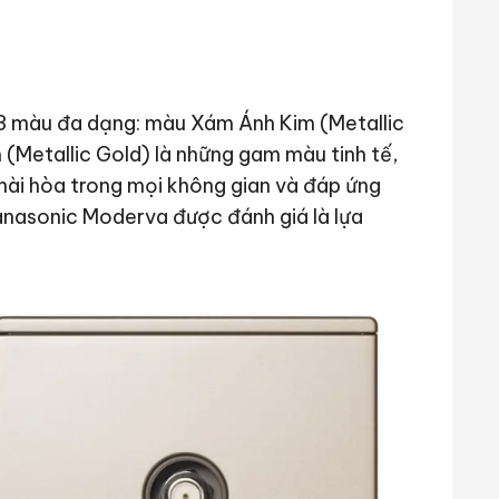
3 màu đa dạng: màu Xám Ánh Kim (Metallic
(Metallic Gold) là những gam màu tinh tế,
 hài hòa trong mọi không gian và đáp ứng
nasonic Moderva được đánh giá là lựa