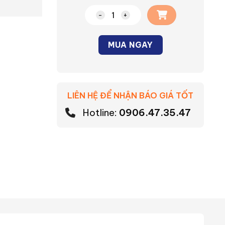
Bộ ổ cắm CATV Moderva Panasonic
MUA NGAY
Alternative:
LIÊN HỆ ĐỂ NHẬN BÁO GIÁ TỐT
Hotline:
0906.47.35.47