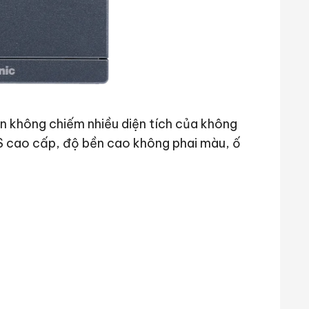
 không chiếm nhiều diện tích của không
S cao cấp, độ bền cao không phai màu, ố