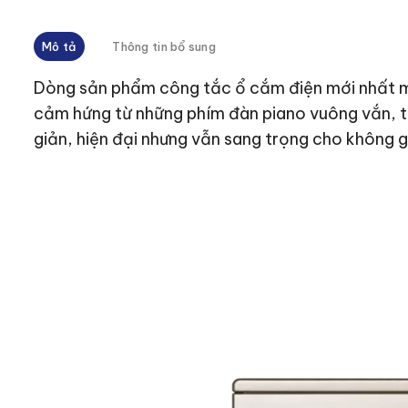
Mô tả
Thông tin bổ sung
Dòng sản phẩm công tắc ổ cắm điện mới nhất m
cảm hứng từ những phím đàn piano vuông vắn, ti
giản, hiện đại nhưng vẫn sang trọng cho không g