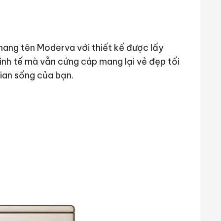
ang tên Moderva với thiết kế được lấy
nh tế mà vẫn cứng cáp mang lại vẻ đẹp tối
ian sống của bạn.