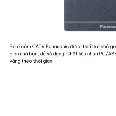
Bộ ổ cắm CATV Panasonic được thiết kế nhỏ gọn
gian nhà bạn, dễ sử dụng. Chất liệu nhựa PC/AB
vàng theo thời gian.