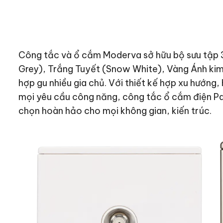
Công tắc và ổ cắm Moderva sở hữu bộ sưu tập 
Grey), Trắng Tuyết (Snow White), Vàng Ánh kim 
hợp gu nhiều gia chủ. Với thiết kế hợp xu hướng,
mọi yêu cầu công năng, công tắc ổ cắm điện Pa
chọn hoàn hảo cho mọi không gian, kiến trúc.