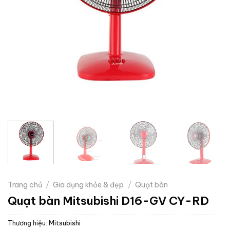
Trang chủ
/
Gia dụng khỏe & đẹp
/
Quạt bàn
Quạt bàn Mitsubishi D16-GV CY-RD
Thương hiệu:
Mitsubishi