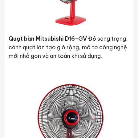
Quạt bàn Mitsubishi D16-GV Đỏ
sang trọng,
cánh quạt lớn tạo gió rộng, mô tơ công nghệ
mới nhỏ gọn và an toàn khi sử dụng.