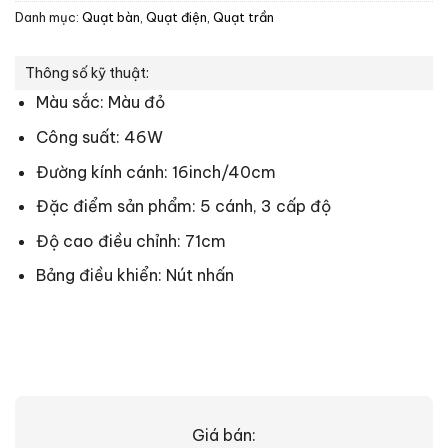
Danh mục:
Quạt bàn
,
Quạt điện, Quạt trần
Thông số kỹ thuật:
Màu sắc: Màu đỏ
Công suất: 46W
Đường kính cánh: 16inch/40cm
Đặc điểm sản phẩm: 5 cánh, 3 cấp độ
Độ cao điều chỉnh: 71cm
Bảng điều khiển:
Nút nhấn
Giá bán: