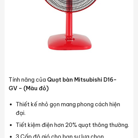
Tính năng của
Quạt bàn Mitsubishi D16-
GV – (Màu đỏ)
Thiết kế nhỏ gọn mang phong cách hiện
đại.
Tiết kiệm điện hơn 20% quạt thông thường.
3 Cấp độ gió cho bạn sự lựa chọn.