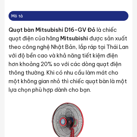
Mô tả
Quạt bàn Mitsubishi D16-GV Đỏ
là chiếc
quạt điện của hãng
Mitsubishi
được sản xuất
theo công nghệ Nhật Bản, lắp ráp tại Thái Lan
với độ bền cao và khả năng tiết kiệm điện
hơn khoảng 20% so với các dòng quạt điện
thông thường. Khi có nhu cầu làm mát cho
một không gian nhỏ thì chiếc quạt bàn là một
lựa chọn phù hợp dành cho bạn.