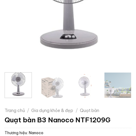
Trang chủ
/
Gia dụng khỏe & đẹp
/
Quạt bàn
Quạt bàn B3 Nanoco NTF1209G
Thương hiệu:
Nanoco