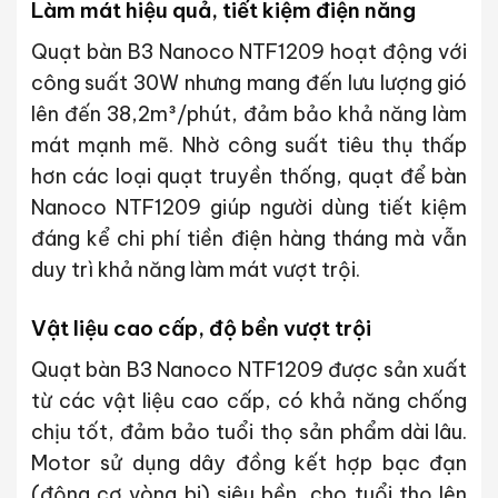
Làm mát hiệu quả, tiết kiệm điện năng
Quạt bàn B3 Nanoco NTF1209 hoạt động với
công suất 30W nhưng mang đến lưu lượng gió
lên đến 38,2m³/phút, đảm bảo khả năng làm
mát mạnh mẽ. Nhờ công suất tiêu thụ thấp
hơn các loại quạt truyền thống, quạt để bàn
Nanoco NTF1209 giúp người dùng tiết kiệm
đáng kể chi phí tiền điện hàng tháng mà vẫn
duy trì khả năng làm mát vượt trội.
Vật liệu cao cấp, độ bền vượt trội
Quạt bàn B3 Nanoco NTF1209 được sản xuất
từ các vật liệu cao cấp, có khả năng chống
chịu tốt, đảm bảo tuổi thọ sản phẩm dài lâu.
Motor sử dụng dây đồng kết hợp bạc đạn
(động cơ vòng bi) siêu bền, cho tuổi thọ lên