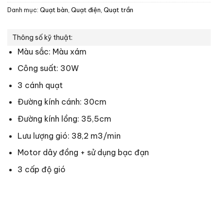
Danh mục:
Quạt bàn
,
Quạt điện, Quạt trần
Thông số kỹ thuật:
Màu sắc: Màu xám
Công suất: 30W
3 cánh quạt
Đường kính cánh: 30cm
Đường kính lồng: 35,5cm
Lưu lượng gió: 38,2 m
3
/min
Motor dây đồng + sử dụng bạc đạn
3 cấp độ gió