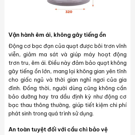
Vận hành êm ái, không gây tiếng ồn
Động cơ bạc đạn của quạt được bôi trơn vĩnh
viễn, giảm ma sát và giúp máy hoạt động
trơn tru, êm ái. Điều này đảm bảo quạt không
gây tiếng ồn lớn, mang lại không gian yên tĩnh
cho giấc ngủ và thời gian nghỉ ngơi của gia
đình. Đồng thời, người dùng cũng không cần
bảo dưỡng hay tra dầu định kỳ như động cơ
bạc thau thông thường, giúp tiết kiệm chi phí
phát sinh trong quá trình sử dụng.
An toàn tuyệt đối với cầu chì bảo vệ