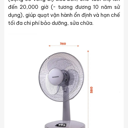
đến 20,000 giờ (~ tương đương 10 năm sử
dụng), giúp quạt vận hành ổn định và hạn chế
tối đa chi phí bảo dưỡng, sửa chữa.