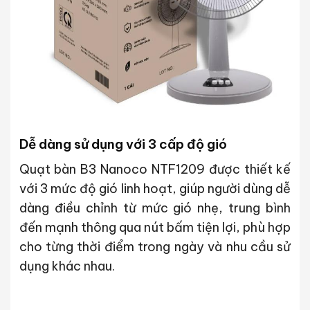
Dễ dàng sử dụng với 3 cấp độ gió
Quạt bàn B3 Nanoco NTF1209 được thiết kế
với 3 mức độ gió linh hoạt, giúp người dùng dễ
dàng điều chỉnh từ mức gió nhẹ, trung bình
đến mạnh thông qua nút bấm tiện lợi, phù hợp
cho từng thời điểm trong ngày và nhu cầu sử
dụng khác nhau.