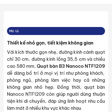
Mô tả
Thiết kế nhỏ gọn, tiết kiệm không gian
Với kích thước gọn nhẹ, đường kính cánh quạt
chỉ 30 cm, đường kính lồng 35,5 cm và chiều
cao 580 mm,
Quạt bàn B3 Nanoco NTF1209
dễ dàng bố trí ở mọi vị trí như phòng khách,
phòng ngủ, phòng làm việc hay cả những
không gian nhỏ hẹp. Đồng thời, quạt bàn
Nanoco NTF1209 còn giúp người dùng thuận
tiện khi di chuyển, đáp ứng linh hoạt nhu cầu
làm mát ở nhiều khu vực khác nhau.