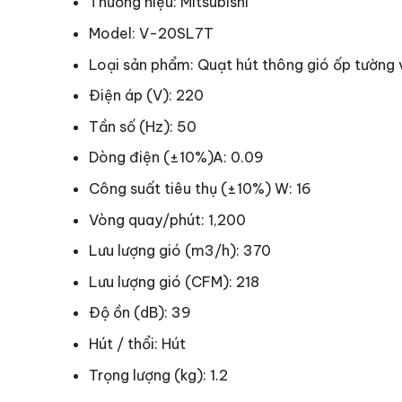
Thương hiệu: Mitsubishi
Model: V-20SL7T
Loại sản phẩm: Quạt hút thông gió ốp tường 
Điện áp (V): 220
Tần số (Hz): 50
Dòng điện (±10%)A: 0.09
Công suất tiêu thụ (±10%) W: 16
Vòng quay/phút: 1,200
Lưu lượng gió (m3/h): 370
Lưu lượng gió (CFM): 218
Độ ồn (dB): 39
Hút / thổi: Hút
Trọng lượng (kg): 1.2