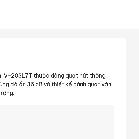
shi V-20SL7T thuộc dòng quạt hút thông
ùng độ ồn 36 dB và thiết kế cánh quạt vận
 rộng.