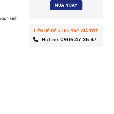
MUA NGAY
vách kính
LIÊN HỆ ĐỂ NHẬN BÁO GIÁ TỐT
Hotline:
0906.47.35.47