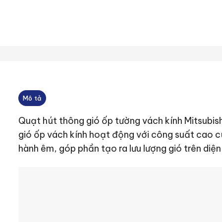
Mô tả
Quạt hút thông gió ốp tường vách kính Mitsubi
gió ốp vách kính hoạt động với công suất cao c
hành êm, góp phần tạo ra lưu lượng gió trên diện