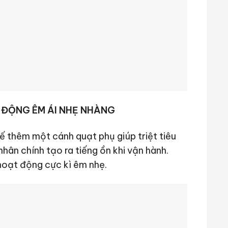
 ĐỘNG ÊM ÁI NHẸ NHÀNG
ế thêm một cánh quạt phụ giúp triệt tiêu
nhân chính tạo ra tiếng ồn khi vận hành.
 hoạt động cực kì êm nhẹ.