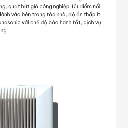
ờng, quạt hút gió công nghiệp. Ưu điểm nổi
lành vào bên trong tòa nhà, độ ồn thấp ít
anasonic với chế độ bảo hành tốt, dịch vụ
ụng.