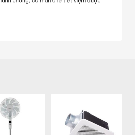
nhanh chóng, có màn che tiết kiệm được