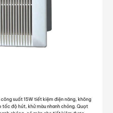
 công suất 15W tiết kiệm điện năng, không
o tốc độ hút, khử màu nhanh chóng. Quạt