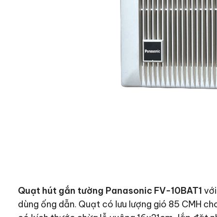
Quạt hút gắn tường Panasonic FV-10BAT1
với
dùng ống dẫn. Quạt có lưu lượng gió 85 CMH ch