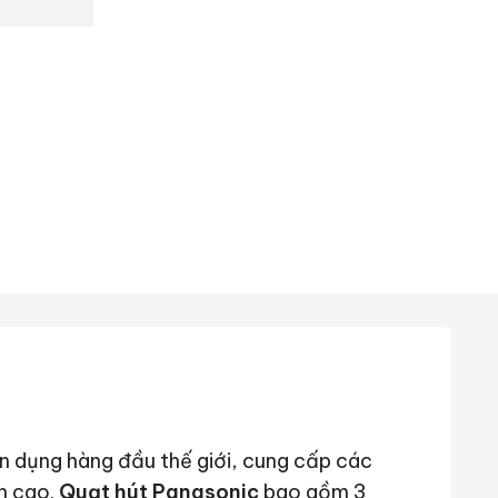
ân dụng hàng đầu thế giới, cung cấp các
n cao.
Quạt hút Panasonic
bao gồm 3