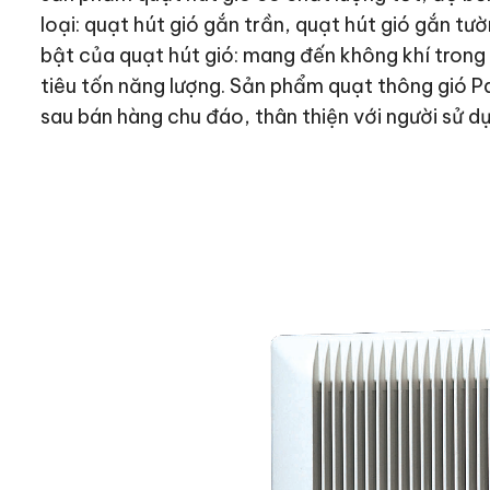
loại: quạt hút gió gắn trần, quạt hút gió gắn tư
bật của quạt hút gió: mang đến không khí trong 
tiêu tốn năng lượng. Sản phẩm quạt thông gió P
sau bán hàng chu đáo, thân thiện với người sử d