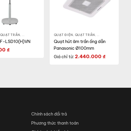
RẦN
 QUẠT TRẦN
,
QUẠT ĐỨNG
QUẠT ĐIỆN, QUẠT TRẦN
,
QUẠT ÂM TRẦN
,
QU
 F-LSD10(H)VN
Quạt hút âm trần ống dẫn
Panasonic Ø100mm
000
₫
2.440.000
₫
Giá chỉ từ:
Chính sách đổi trả
Phương thức thanh toán