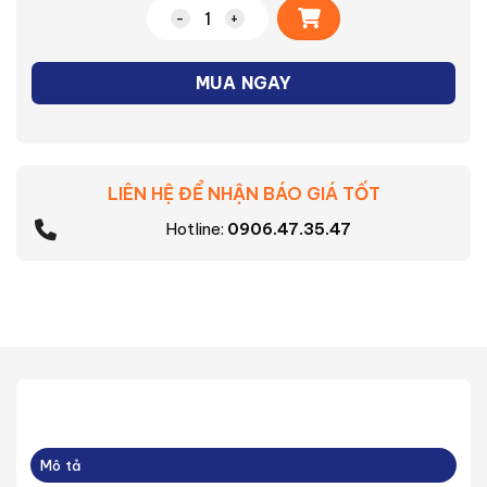
Alternative:
Quạt thông gió ốp tường Mitsubishi EX
MUA NGAY
LIÊN HỆ ĐỂ NHẬN BÁO GIÁ TỐT
Hotline:
0906.47.35.47
Mô tả