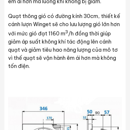
êm ái hơn mà luồng khí không bị giảm.
Quạt thông gió có đường kính 30cm, thiết kế
cánh lượn Winget sẽ cho lưu lượng gió lớn hơn
3
với mức gió đạt 1160 m
/h đồng thời giúp
giảm áp suất không khí tác động lên cánh
quạt và giảm tiêu hao năng lượng của mô tơ
vì thế quạt sẽ vận hành êm ái hơn mà không
tốn điện.