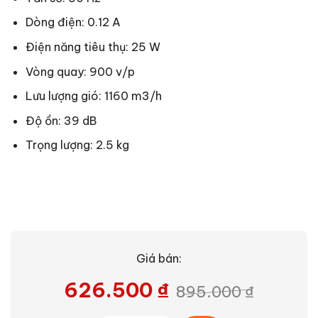
Dòng điện: 0.12 A
Điện năng tiêu thụ: 25 W
Vòng quay: 900 v/p
Lưu lượng gió: 1160 m3/h
Độ ồn: 39 dB
Trọng lượng: 2.5 kg
Giá bán:
626.500
₫
895.000
₫