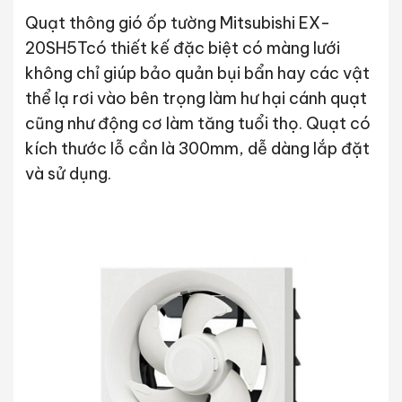
Quạt thông gió ốp tường Mitsubishi EX-
20SH5Tcó thiết kế đặc biệt có màng lưới
không chỉ giúp bảo quản bụi bẩn hay các vật
thể lạ rơi vào bên trọng làm hư hại cánh quạt
cũng như động cơ làm tăng tuổi thọ. Quạt có
kích thước lỗ cần là 300mm, dễ dàng lắp đặt
và sử dụng.