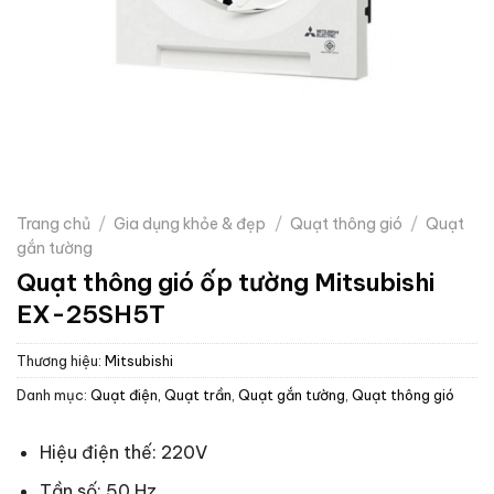
Trang chủ
/
Gia dụng khỏe & đẹp
/
Quạt thông gió
/
Quạt
gắn tường
Quạt thông gió ốp tường Mitsubishi
EX-25SH5T
Thương hiệu:
Mitsubishi
Danh mục:
Quạt điện, Quạt trần
,
Quạt gắn tường
,
Quạt thông gió
Hiệu điện thế: 220V
Tần số: 50 Hz