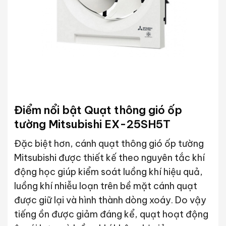
Điểm nổi bật Quạt thông gió ốp
tường Mitsubishi EX-25SH5T
Đặc biệt hơn, cánh quạt thông gió ốp tường
Mitsubishi được thiết kế theo nguyên tắc khí
động học giúp kiểm soát luồng khí hiệu quả,
luồng khí nhiễu loạn trên bề mặt cánh quạt
được giữ lại và hình thành dòng xoáy. Do vậy
tiếng ồn được giảm đáng kể, quạt hoạt động