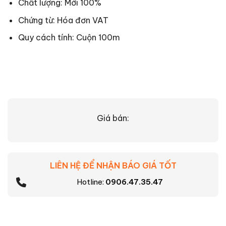
Chất lượng: Mới 100%
Chứng từ: Hóa đơn VAT
Quy cách tính: Cuộn 100m
Giá bán:
LIÊN HỆ ĐỂ NHẬN BÁO GIÁ TỐT
Hotline:
0906.47.35.47