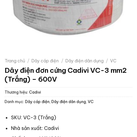
Trang chủ
/
Dây cáp điện
/
Dây điện dân dụng
/
VC
Dây điện đơn cứng Cadivi VC-3 mm2
(Trắng) – 600V
Thương hiệu:
Cadivi
Danh mục:
Dây cáp điện
,
Dây điện dân dụng
,
VC
SKU: VC-3 (Trắng)
Nhà sản xuất: Cadivi