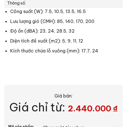
Thông số:
Công suất (W): 7.5, 10.5, 13.5, 16.5
Lưu lượng gió (CMH): 85, 140, 170, 200
Độ ồn (dBA): 23, 24, 28.5, 32
Diện tích đề xuất (m2): 5, 9, 11, 12
Kích thước chừa lỗ vuông (mm): 17.7, 24
Giá bán:
Giá chỉ từ:
2.440.000
₫
Alternative:
Mã sản phẩm