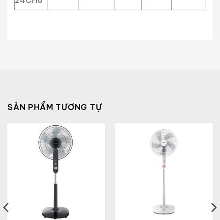
24CH8
SẢN PHẨM TƯƠNG TỰ