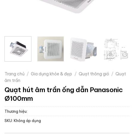
Trang chủ
/
Gia dụng khỏe & đẹp
/
Quạt thông gió
/
Quạt
âm trần
Quạt hút âm trần ống dẫn Panasonic
Ø100mm
Thương hiệu:
SKU:
Không áp dụng