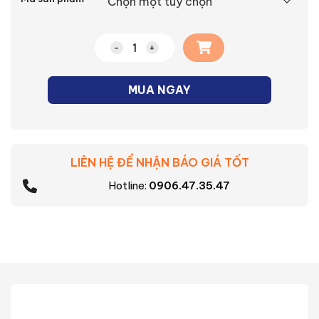
Quạt hút âm trần ống dẫn Panasonic 
MUA NGAY
LIÊN HỆ ĐỂ NHẬN BÁO GIÁ TỐT
Hotline:
0906.47.35.47