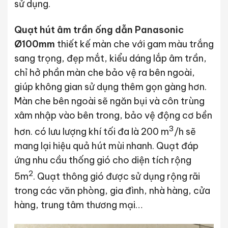
sử dụng.
Quạt hút âm trần ống dẫn Panasonic
Ø100mm
thiết kế màn che với gam màu trắng
sang trọng, đẹp mắt, kiểu dáng lắp âm trần,
chỉ hở phần màn che bảo vệ ra bên ngoài,
giúp không gian sử dụng thêm gọn gàng hơn.
Màn che bên ngoài sẽ ngăn bụi và côn trùng
xâm nhập vào bên trong, bảo vệ động cơ bền
3
hơn. có lưu lượng khí tối đa là 200 m
/h sẽ
mang lại hiệu quả hút mùi nhanh. Quạt đáp
ứng nhu cầu thống gió cho diện tích rộng
2
5m
. Quạt thông gió được sử dụng rộng rãi
trong các văn phòng, gia đình, nhà hàng, cửa
hàng, trung tâm thương mại…