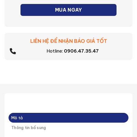
MUA NGAY
LIÊN HỆ ĐỂ NHẬN BÁO GIÁ TỐT
Hotline:
0906.47.35.47
Mô tả
Thông tin bổ sung