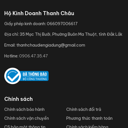
Hộ Kinh Doanh Thanh Châu
Giấy phép kinh doanh:
066097006617
Địa chỉ:
35 Mạc Thị Bưởi, Phường Buôn Ma Thuột, tỉnh Đắk Lắk
Email:
thanhchaudiengiadung@gmail.com
Hotline:
0906.47.35.47
Chính sách
Chính sách bảo hành
Chính sách đổi trả
Chính sách vận chuyển
Phương thức thanh toán
CS bảo mật thông tin
Chính sách kiểm hàng