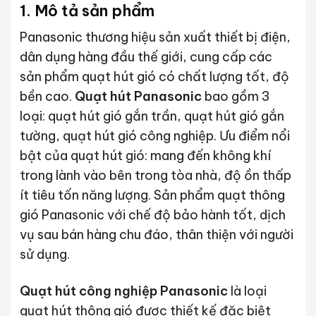
1. Mô tả sản phẩm
Panasonic thương hiệu sản xuất thiết bị điện,
dân dụng hàng đầu thế giới, cung cấp các
sản phẩm quạt hút gió có chất lượng tốt, độ
bền cao.
Quạt hút Panasonic
bao gồm 3
loại: quạt hút gió gắn trần, quạt hút gió gắn
tường, quạt hút gió công nghiệp. Ưu điểm nổi
bật của quạt hút gió: mang đến không khí
trong lành vào bên trong tòa nhà, độ ồn thấp
ít tiêu tốn năng lượng. Sản phẩm quạt thông
gió Panasonic với chế độ bảo hành tốt, dịch
vụ sau bán hàng chu đáo, thân thiện với người
sử dụng.
Quạt hút công nghiệp Panasonic
là loại
quạt hút thông gió được thiết kế đặc biệt