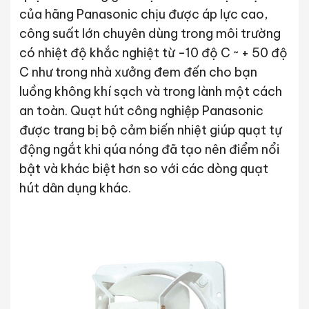
của hãng Panasonic chịu được áp lực cao,
công suất lớn chuyên dùng trong môi trường
có nhiệt độ khắc nghiệt từ -10 độ C ~ + 50 độ
C như trong nhà xưởng đem đến cho bạn
luồng không khí sạch và trong lành một cách
an toàn. Quạt hút công nghiệp Panasonic
được trang bị bộ cảm biến nhiệt giúp quạt tự
động ngắt khi qúa nóng đã tạo nên điểm nổi
bật và khác biệt hơn so với các dòng quạt
hút dân dụng khác.