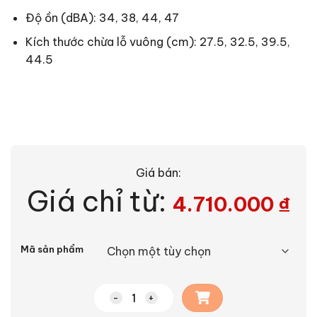
Độ ồn (dBA): 34, 38, 44, 47
Kích thước chừa lỗ vuông (cm): 27.5, 32.5, 39.5,
44.5
Giá bán:
Giá chỉ từ:
4.710.000
₫
Alternative:
Mã sản phẩm
Quạt hút công nghiệp Panasonic số lượ