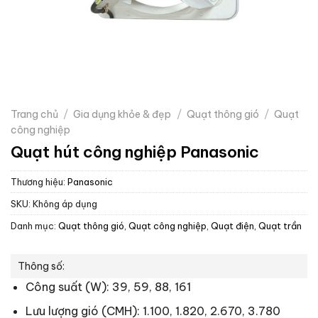
Trang chủ
/
Gia dụng khỏe & đẹp
/
Quạt thông gió
/
Quạt
công nghiệp
Quạt hút công nghiệp Panasonic
Thương hiệu:
Panasonic
SKU:
Không áp dụng
Danh mục:
Quạt thông gió
,
Quạt công nghiệp
,
Quạt điện, Quạt trần
Thông số:
Công suất (W): 39, 59, 88, 161
Lưu lượng gió (CMH): 1.100, 1.820, 2.670, 3.780