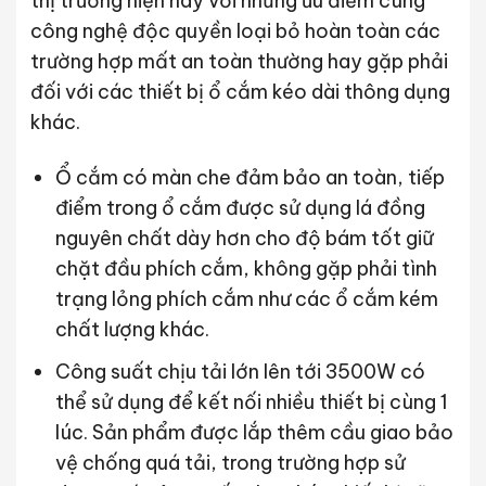
thị trường hiện nay với những ưu điểm cùng
công nghệ độc quyền loại bỏ hoàn toàn các
trường hợp mất an toàn thường hay gặp phải
đối với các thiết bị ổ cắm kéo dài thông dụng
khác.
Ổ cắm có màn che đảm bảo an toàn, tiếp
điểm trong ổ cắm được sử dụng lá đồng
nguyên chất dày hơn cho độ bám tốt giữ
chặt đầu phích cắm, không gặp phải tình
trạng lỏng phích cắm như các ổ cắm kém
chất lượng khác.
Công suất chịu tải lớn lên tới 3500W có
thể sử dụng để kết nối nhiều thiết bị cùng 1
lúc. Sản phẩm được lắp thêm cầu giao bảo
vệ chống quá tải, trong trường hợp sử