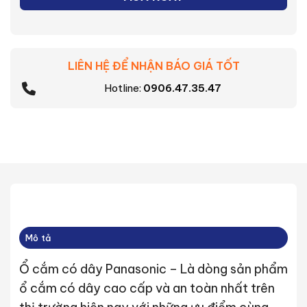
LIÊN HỆ ĐỂ NHẬN BÁO GIÁ TỐT
Hotline:
0906.47.35.47
Mô tả
Ổ cắm có dây Panasonic – Là dòng sản phẩm
ổ cắm có dây cao cấp và an toàn nhất trên