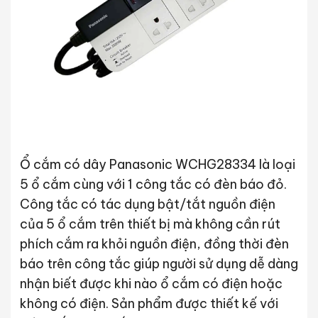
Ổ cắm có dây Panasonic WCHG28334 là loại
5 ổ cắm cùng với 1 công tắc có đèn báo đỏ.
Công tắc có tác dụng bật/tắt nguồn điện
của 5 ổ cắm trên thiết bị mà không cần rút
phích cắm ra khỏi nguồn điện, đồng thời đèn
báo trên công tắc giúp người sử dụng dễ dàng
nhận biết được khi nào ổ cắm có điện hoặc
không có điện. Sản phẩm được thiết kế với