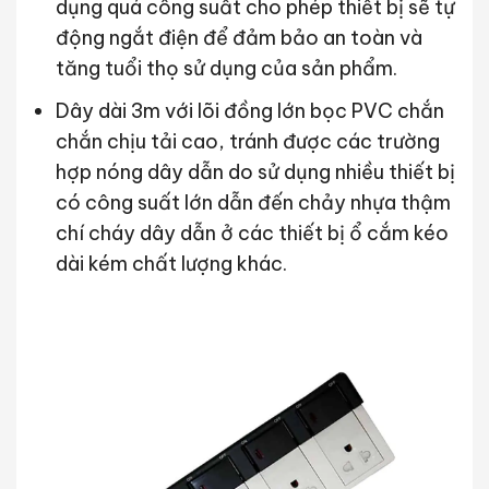
dụng quá công suất cho phép thiết bị sẽ tự
động ngắt điện để đảm bảo an toàn và
tăng tuổi thọ sử dụng của sản phẩm.
Dây dài 3m với lõi đồng lớn bọc PVC chắn
chắn chịu tải cao, tránh được các trường
hợp nóng dây dẫn do sử dụng nhiều thiết bị
có công suất lớn dẫn đến chảy nhựa thậm
chí cháy dây dẫn ở các thiết bị ổ cắm kéo
dài kém chất lượng khác.