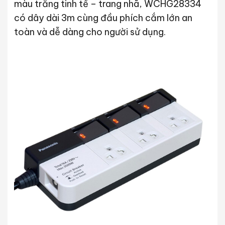
màu trắng tinh tế – trang nhã, WCHG28334
có dây dài 3m cùng đầu phích cắm lớn an
toàn và dễ dàng cho người sử dụng.