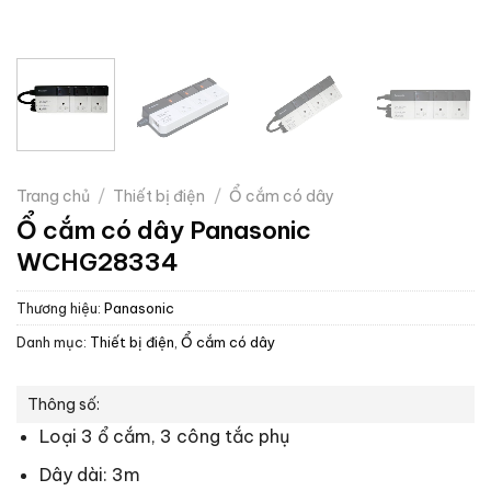
Trang chủ
/
Thiết bị điện
/
Ổ cắm có dây
Ổ cắm có dây Panasonic
WCHG28334
Thương hiệu:
Panasonic
Danh mục:
Thiết bị điện
,
Ổ cắm có dây
Thông số:
Loại 3 ổ cắm, 3 công tắc phụ
Dây dài: 3m