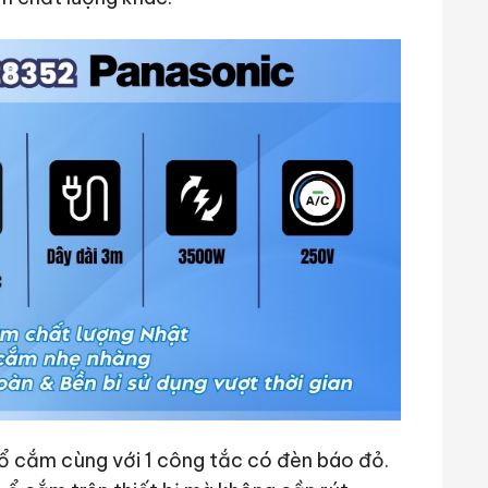
 cắm cùng với 1 công tắc có đèn báo đỏ.