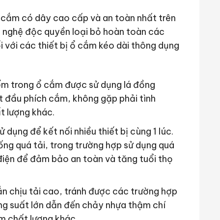
cắm có dây cao cấp và an toàn nhất trên
g nghệ độc quyền loại bỏ hoàn toàn các
 với các thiết bị ổ cắm kéo dài thông dụng
ểm trong ổ cắm được sử dụng lá đồng
t đầu phích cắm, không gặp phải tình
t lượng khác.
 dụng để kết nối nhiều thiết bị cùng 1 lúc.
ng quá tải, trong trường hợp sử dụng quá
điện để đảm bảo an toàn và tăng tuổi thọ
n chịu tải cao, tránh được các trường hợp
ông suất lớn dẫn đến chảy nhựa thậm chí
m chất lượng khác.