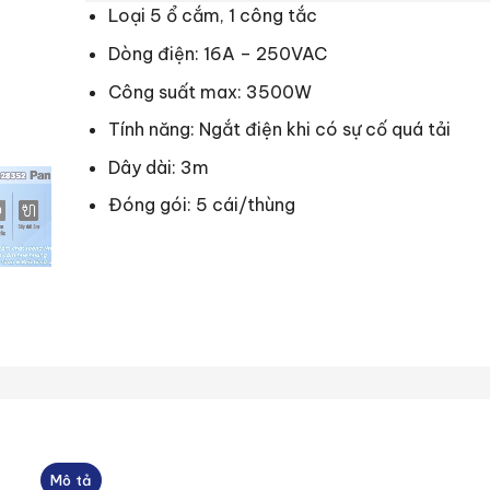
Loại 5 ổ cắm, 1 công tắc
Dòng điện: 16A – 250VAC
Công suất max: 3500W
Tính năng: Ngắt điện khi có sự cố quá tải
Dây dài: 3m
Đóng gói: 5 cái/thùng
Mô tả