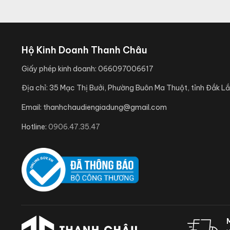
Hộ Kinh Doanh Thanh Châu
Giấy phép kinh doanh:
066097006617
Địa chỉ:
35 Mạc Thị Bưởi, Phường Buôn Ma Thuột, tỉnh Đắk Lắ
Email:
thanhchaudiengiadung@gmail.com
Hotline:
0906.47.35.47