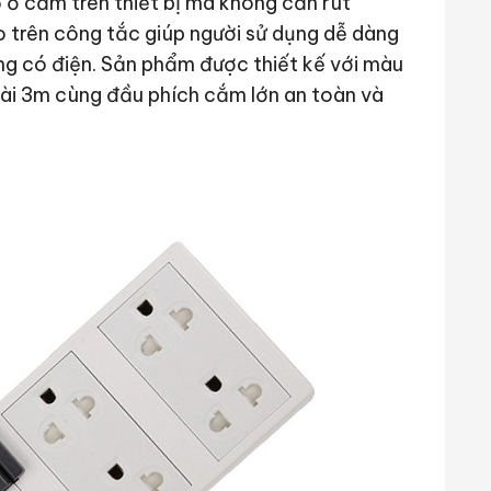
ổ cắm trên thiết bị mà không cần rút
o trên công tắc giúp người sử dụng dễ dàng
ng có điện. Sản phẩm được thiết kế với màu
ài 3m cùng đầu phích cắm lớn an toàn và