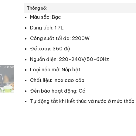
Thông số:
Màu sắc: Bạc
Dung tích: 1.7L
Công suất tối đa: 2200W
Đế xoay: 360 độ
Nguồn điện: 220-240V/50-60Hz
Loại nắp mở: Nắp bật
Chất liệu: Inox cao cấp
Đèn báo hoạt động: Có
Tự động tắt khi kết thúc và nước ở mức thấp