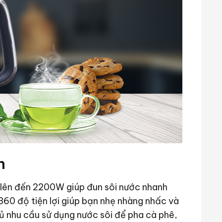
n
lên đến 2200W giúp đun sôi nước nhanh
360 độ tiện lợi giúp bạn nhẹ nhàng nhấc và
 đủ nhu cầu sử dụng nước sôi để pha cà phê,