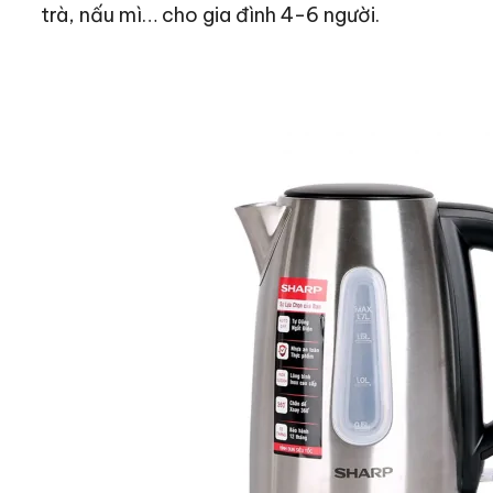
trà, nấu mì… cho gia đình 4-6 người.