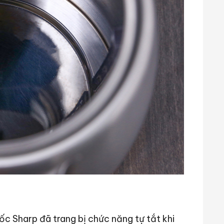
ốc Sharp đã trang bị chức năng tự tắt khi