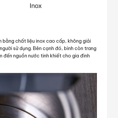
bằng chất liệu inox cao cấp, không giải
người sử dụng. Bên cạnh đó, bình còn trang
m đến nguồn nước tinh khiết cho gia đình