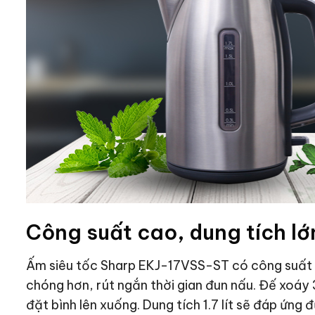
Công suất cao, dung tích lớ
Ấm siêu tốc Sharp EKJ-17VSS-ST có công suất 
chóng hơn, rút ngắn thời gian đun nấu. Đế xoáy 
đặt bình lên xuống. Dung tích 1.7 lít sẽ đáp ứng