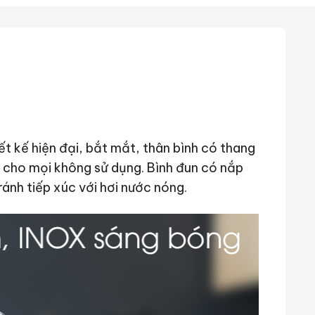
t kế hiện đại, bắt mắt, thân bình có thang
p cho mọi không sử dụng. Bình đun có nắp
ánh tiếp xúc với hơi nước nóng.