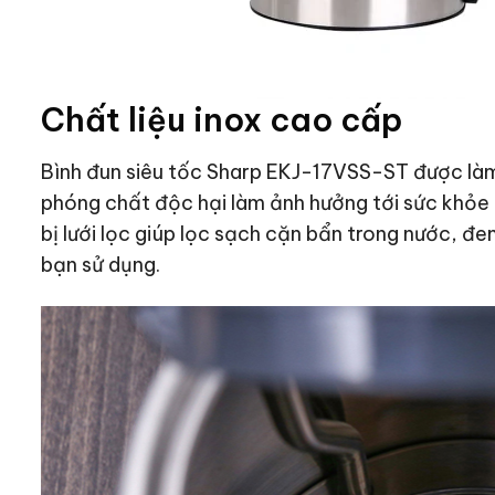
Chất liệu inox cao cấp
Bình đun siêu tốc Sharp EKJ-17VSS-ST được làm 
phóng chất độc hại làm ảnh hưởng tới sức khỏe 
bị lưới lọc giúp lọc sạch cặn bẩn trong nước, đe
bạn sử dụng.