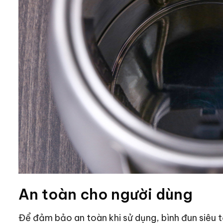
An toàn cho người dùng
Để đảm bảo an toàn khi sử dụng, bình đun siêu t