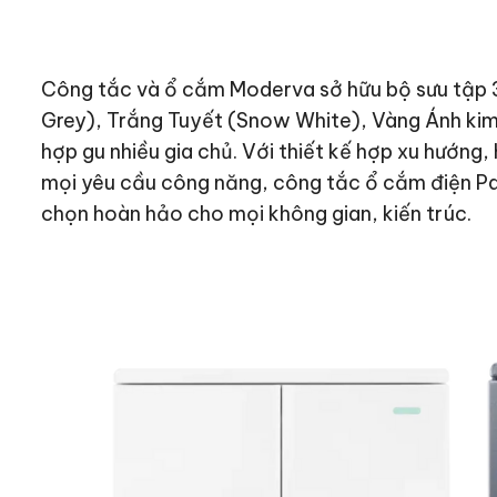
Công tắc và ổ cắm Moderva sở hữu bộ sưu tập 
Grey), Trắng Tuyết (Snow White), Vàng Ánh kim 
hợp gu nhiều gia chủ. Với thiết kế hợp xu hướng,
mọi yêu cầu công năng, công tắc ổ cắm điện Pa
chọn hoàn hảo cho mọi không gian, kiến trúc.