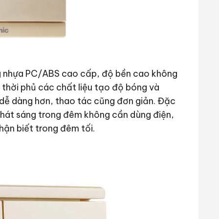
ng nhựa PC/ABS cao cấp, độ bền cao không
 thời phủ các chất liệu tạo độ bóng và
 dễ dàng hơn, thao tác cũng đơn giản. Đặc
phát sáng trong đêm không cần dùng điện,
hận biết trong đêm tối.