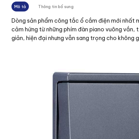
Mô tả
Thông tin bổ sung
Dòng sản phẩm công tắc ổ cắm điện mới nhất m
cảm hứng từ những phím đàn piano vuông vắn, ti
giản, hiện đại nhưng vẫn sang trọng cho không g