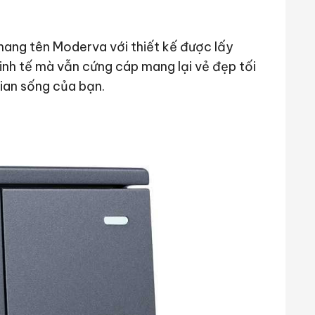
ang tên Moderva với thiết kế được lấy
nh tế mà vẫn cứng cáp mang lại vẻ đẹp tối
ian sống của bạn.