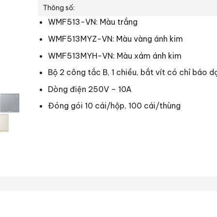
Thông số:
WMF513-VN: Màu trắng
WMF513MYZ-VN: Màu vàng ánh kim
WMF513MYH-VN: Màu xám ánh kim
Bộ 2 công tắc B, 1 chiều, bắt vít có chỉ báo 
Dòng điện 250V – 10A
Đóng gói 10 cái/hộp, 100 cái/thùng