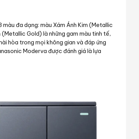
3 màu đa dạng: màu Xám Ánh Kim (Metallic
(Metallic Gold) là những gam màu tinh tế,
 hài hòa trong mọi không gian và đáp ứng
nasonic Moderva được đánh giá là lựa