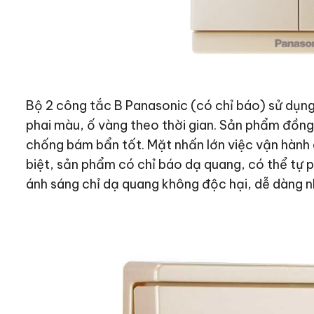
Bộ 2 công tắc B Panasonic (có chỉ báo) sử dụ
phai màu, ố vàng theo thời gian. Sản phẩm đồng
chống bám bẩn tốt. Mặt nhấn lớn việc vận hành
biệt, sản phẩm có chỉ báo dạ quang, có thể tự 
ánh sáng chỉ dạ quang không độc hại, dễ dàng n