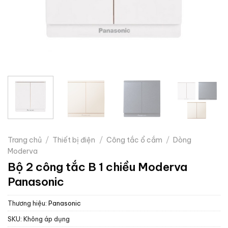
Trang chủ
/
Thiết bị điện
/
Công tắc ổ cắm
/
Dòng
Moderva
Bộ 2 công tắc B 1 chiều Moderva
Panasonic
Thương hiệu:
Panasonic
SKU:
Không áp dụng