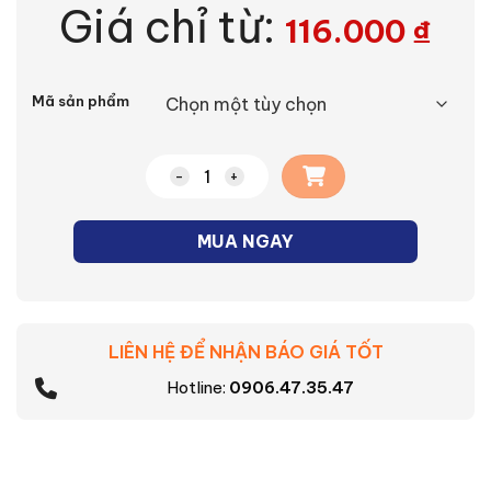
Giá chỉ từ:
116.000
₫
Alternative:
Mã sản phẩm
Bộ 2 công tắc B 1 chiều Moderva Panaso
MUA NGAY
LIÊN HỆ ĐỂ NHẬN BÁO GIÁ TỐT
Hotline:
0906.47.35.47