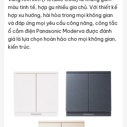
màu tinh tế, hợp gu nhiều gia chủ. Với thiết kế
hợp xu hướng, hài hòa trong mọi không gian
và đáp ứng mọi yêu cầu công năng, công tắc
ổ cắm điện Panasonic Moderva được đánh
giá là lựa chọn hoàn hảo cho mọi không gian,
kiến trúc.