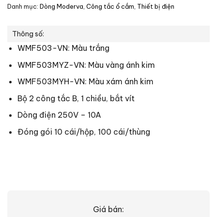
Danh mục:
Dòng Moderva
,
Công tắc ổ cắm
,
Thiết bị điện
Thông số:
WMF503-VN: Màu trắng
WMF503MYZ-VN: Màu vàng ánh kim
WMF503MYH-VN: Màu xám ánh kim
Bộ 2 công tắc B, 1 chiều, bắt vít
Dòng điện 250V – 10A
Đóng gói 10 cái/hộp, 100 cái/thùng
Giá bán: