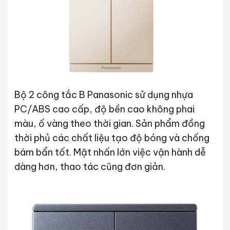
Bộ 2 công tắc B Panasonic sử dụng nhựa
PC/ABS cao cấp, độ bền cao không phai
màu, ố vàng theo thời gian. Sản phẩm đồng
thời phủ các chất liệu tạo độ bóng và chống
bám bẩn tốt. Mặt nhấn lớn việc vận hành dễ
dàng hơn, thao tác cũng đơn giản.