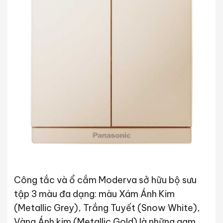
Công tắc và ổ cắm Moderva sở hữu bộ sưu
tập 3 màu đa dạng: màu Xám Ánh Kim
(Metallic Grey), Trắng Tuyết (Snow White),
Vàng Ánh kim (Metallic Gold) là những gam