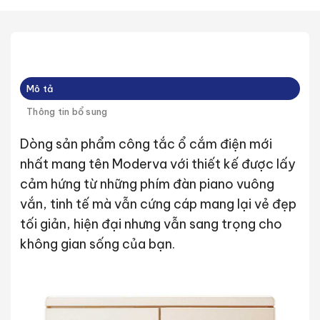
Mô tả
Thông tin bổ sung
Dòng sản phẩm công tắc ổ cắm điện mới
nhất mang tên Moderva với thiết kế được lấy
cảm hứng từ những phím đàn piano vuông
vắn, tinh tế mà vẫn cứng cáp mang lại vẻ đẹp
tối giản, hiện đại nhưng vẫn sang trọng cho
không gian sống của bạn.