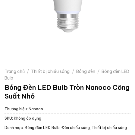
Trang chủ
/
Thiết bị chiếu sáng
/
Bóng đèn
/
Bóng đèn LED
Bulb
Bóng Đèn LED Bulb Tròn Nanoco Công
Suất Nhỏ
Thương hiệu:
Nanoco
SKU:
Không áp dụng
Danh mục:
Bóng đèn LED Bulb
,
Đèn chiếu sáng
,
Thiết bị chiếu sáng