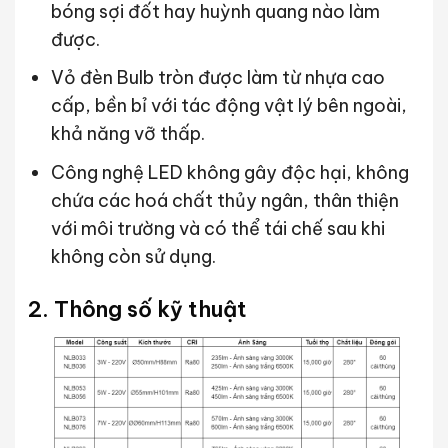
bóng sợi đốt hay huỳnh quang nào làm
được.
Vỏ đèn Bulb tròn được làm từ nhựa cao
cấp, bền bỉ với tác động vật lý bên ngoài,
khả năng vỡ thấp.
Công nghệ LED không gây độc hại, không
chứa các hoá chất thủy ngân, thân thiện
với môi trường và có thể tái chế sau khi
không còn sử dụng.
2. Thông số kỹ thuật