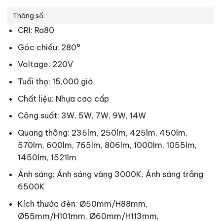
Thông số:
CRI: Ra80
Góc chiếu: 280°
Voltage: 220V
Tuổi thọ: 15,000 giờ
Chất liệu: Nhựa cao cấp
Công suất: 3W, 5W, 7W, 9W, 14W
Quang thông: 235lm, 250lm, 425lm, 450lm,
570lm, 600lm, 765lm, 806lm, 1000lm, 1055lm,
1450lm, 1521lm
Ánh sáng: Ánh sáng vàng 3000K, Ánh sáng trắng
6500K
Kích thước đèn: Ø50mm/H88mm,
Ø55mm/H101mm, Ø60mm/H113mm,