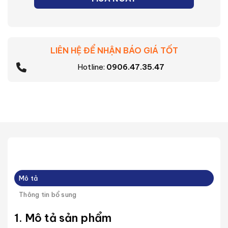
LIÊN HỆ ĐỂ NHẬN BÁO GIÁ TỐT
Hotline:
0906.47.35.47
Mô tả
Thông tin bổ sung
1. Mô tả sản phẩm