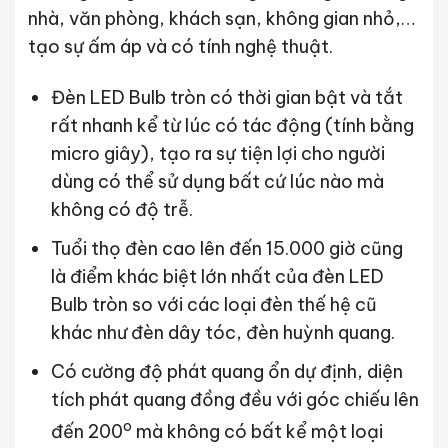
nhà, văn phòng, khách sạn, không gian nhỏ,…
tạo sự ấm áp và có tính nghệ thuật.
Đèn LED Bulb tròn có thời gian bật và tắt
rất nhanh kể từ lúc có tác động (tính bằng
micro giây), tạo ra sự tiện lợi cho người
dùng có thể sử dụng bất cứ lúc nào mà
không có độ trễ.
Tuổi thọ đèn cao lên đến 15.000 giờ cũng
là điểm khác biệt lớn nhất của đèn LED
Bulb tròn so với các loại đèn thế hệ cũ
khác như đèn dây tóc, đèn huỳnh quang.
Có cường độ phát quang ổn dự định, diện
tích phát quang đồng đều với góc chiếu lên
o
đến 200
mà không có bất kể một loại