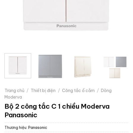
Trang chủ
/
Thiết bị điện
/
Công tắc ổ cắm
/
Dòng
Moderva
Bộ 2 công tắc C 1 chiều Moderva
Panasonic
Thương hiệu:
Panasonic