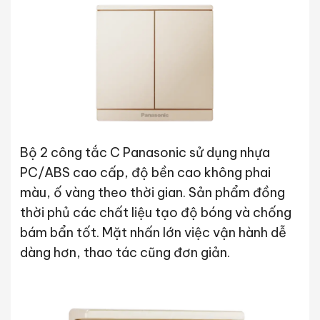
Bộ 2 công tắc C Panasonic sử dụng nhựa
PC/ABS cao cấp, độ bền cao không phai
màu, ố vàng theo thời gian. Sản phẩm đồng
thời phủ các chất liệu tạo độ bóng và chống
bám bẩn tốt. Mặt nhấn lớn việc vận hành dễ
dàng hơn, thao tác cũng đơn giản.