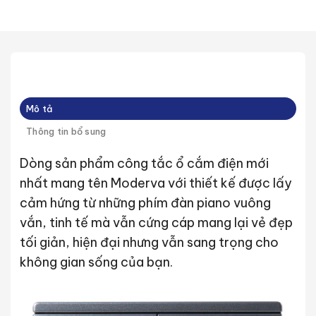
Mô tả
Thông tin bổ sung
Dòng sản phẩm công tắc ổ cắm điện mới
nhất mang tên Moderva với thiết kế được lấy
cảm hứng từ những phím đàn piano vuông
vắn, tinh tế mà vẫn cứng cáp mang lại vẻ đẹp
tối giản, hiện đại nhưng vẫn sang trọng cho
không gian sống của bạn.