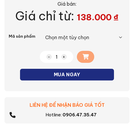
Giá bán:
Giá chỉ từ:
138.000
₫
Alternative:
Mã sản phẩm
Bộ 2 công tắc C 1 chiều Moderva Panaso
MUA NGAY
LIÊN HỆ ĐỂ NHẬN BÁO GIÁ TỐT
Hotline:
0906.47.35.47