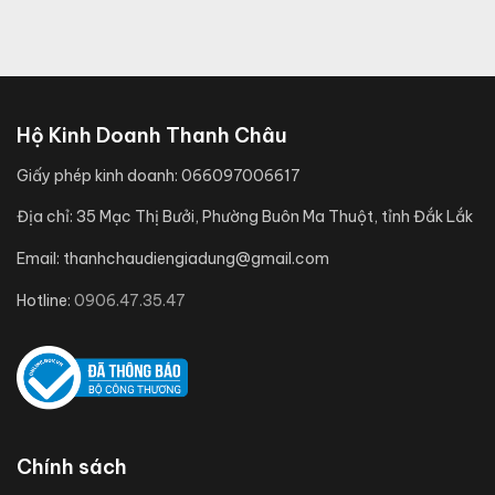
Hộ Kinh Doanh Thanh Châu
Giấy phép kinh doanh:
066097006617
Địa chỉ:
35 Mạc Thị Bưởi, Phường Buôn Ma Thuột, tỉnh Đắk Lắk
Email:
thanhchaudiengiadung@gmail.com
Hotline:
0906.47.35.47
Chính sách