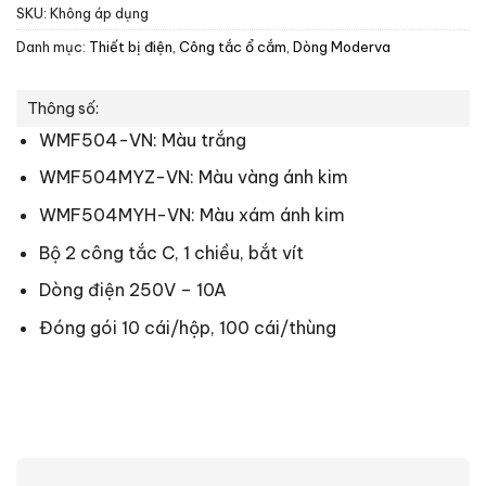
SKU:
Không áp dụng
Danh mục:
Thiết bị điện
,
Công tắc ổ cắm
,
Dòng Moderva
Thông số:
WMF504-VN: Màu trắng
WMF504MYZ-VN: Màu vàng ánh kim
WMF504MYH-VN: Màu xám ánh kim
Bộ 2 công tắc C, 1 chiều, bắt vít
Dòng điện 250V – 10A
Đóng gói 10 cái/hộp, 100 cái/thùng