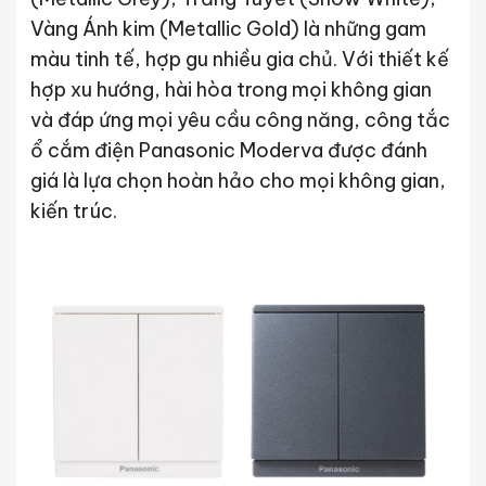
Vàng Ánh kim (Metallic Gold) là những gam
màu tinh tế, hợp gu nhiều gia chủ. Với thiết kế
hợp xu hướng, hài hòa trong mọi không gian
và đáp ứng mọi yêu cầu công năng, công tắc
ổ cắm điện Panasonic Moderva được đánh
giá là lựa chọn hoàn hảo cho mọi không gian,
kiến trúc.