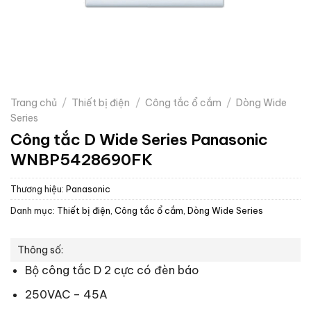
Trang chủ
/
Thiết bị điện
/
Công tắc ổ cắm
/
Dòng Wide
Series
Công tắc D Wide Series Panasonic
WNBP5428690FK
Thương hiệu:
Panasonic
Danh mục:
Thiết bị điện
,
Công tắc ổ cắm
,
Dòng Wide Series
Thông số:
Bộ công tắc D 2 cực có đèn báo
250VAC – 45A