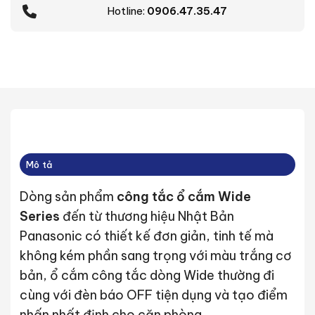
Hotline:
0906.47.35.47
Mô tả
Dòng sản phẩm
công tắc ổ cắm Wide
Series
đến từ thương hiệu Nhật Bản
Panasonic có thiết kế đơn giản, tinh tế mà
không kém phần sang trọng với màu trắng cơ
bản, ổ cắm công tắc dòng Wide thường đi
cùng với đèn báo OFF tiện dụng và tạo điểm
nhấn nhất định cho căn phòng.