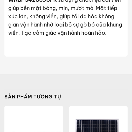
giúp bền mặt bóng, mịn, mượt mà. Mặt tiếp
xúc lớn, không viền, giúp tối đa hóa không
gian vận hành nhờ loại bỏ sự gò bó của khung
viền. Tạo cảm giác vận hành hoàn hảo.
SẢN PHẨM TƯƠNG TỰ