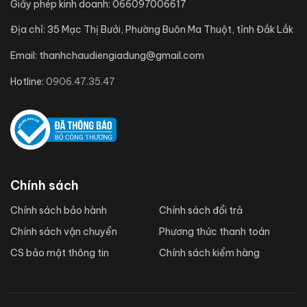
Giấy phép kinh doanh:
066097006617
Địa chỉ:
35 Mạc Thị Bưởi, Phường Buôn Ma Thuột, tỉnh Đắk Lắk
Email:
thanhchaudiengiadung@gmail.com
Hotline:
0906.47.35.47
Chính sách
Chính sách bảo hành
Chính sách đổi trả
Chính sách vận chuyển
Phương thức thanh toán
CS bảo mật thông tin
Chính sách kiểm hàng