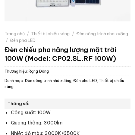
Trang chủ
/
Thiết bị chiếu sáng
/
Đèn công trình nhà xưởng
/
Đèn pha LED
Đèn chiếu pha năng lượng mặt trời
100W (Model: CP02.SL.RF 100W)
Thương hiệu:
Rạng Đông
Danh mục:
Đèn công trình nhà xưởng
,
Đèn pha LED
,
Thiết bị chiếu
sáng
Thông số:
Công suất: 100W
Quang thông: 3000lm
Nhiệt độ màu: 3000K/6500K