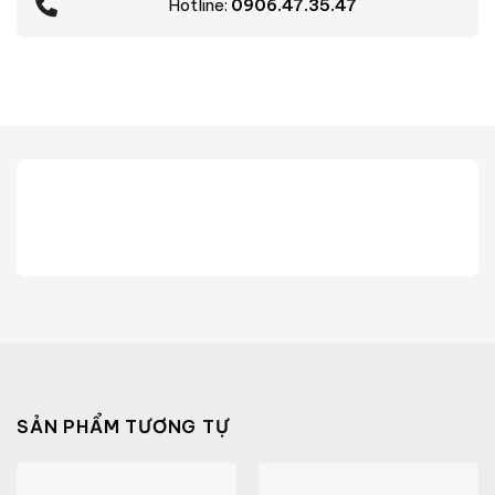
Hotline:
0906.47.35.47
SẢN PHẨM TƯƠNG TỰ