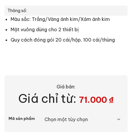
Thông số:
Màu sắc: Trắng/Vàng ánh kim/Xám ánh kim
Mặt vuông dùng cho 2 thiết bị
Quy cách đóng gói 20 cái/hộp, 100 cái/thùng
Giá bán:
Giá chỉ từ:
71.000
₫
Alternative:
Mã sản phẩm