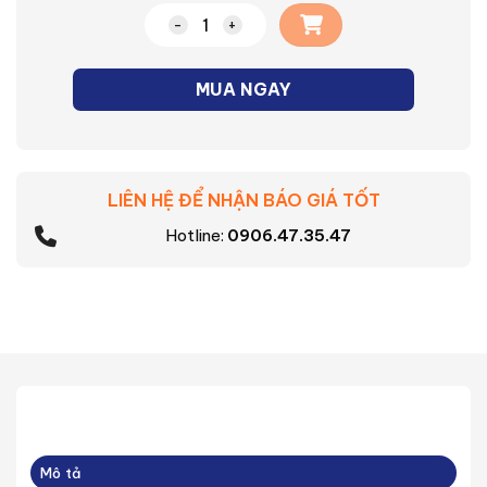
Mặt vuông dùng cho 2 thiết bị Minerva 
MUA NGAY
LIÊN HỆ ĐỂ NHẬN BÁO GIÁ TỐT
Hotline:
0906.47.35.47
Mô tả