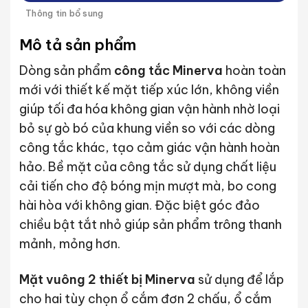
Thông tin bổ sung
Mô tả sản phẩm
Dòng sản phẩm
công tắc Minerva
hoàn toàn
mới với thiết kế mặt tiếp xúc lớn, không viền
giúp tối đa hóa không gian vận hành nhờ loại
bỏ sự gò bó của khung viền so với các dòng
công tắc khác, tạo cảm giác vận hành hoàn
hảo. Bề mặt của công tắc sử dụng chất liệu
cải tiến cho độ bóng mịn mượt mà, bo cong
hài hòa với không gian. Đặc biệt góc đảo
chiều bật tắt nhỏ giúp sản phẩm trông thanh
mảnh, mỏng hơn.
Mặt vuông 2 thiết bị Minerva
sử dụng để lắp
cho hai tùy chọn ổ cắm đơn 2 chấu, ổ cắm