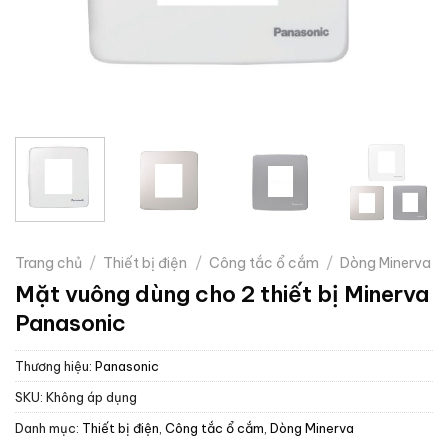
Trang chủ
/
Thiết bị điện
/
Công tắc ổ cắm
/
Dòng Minerva
Mặt vuông dùng cho 2 thiết bị Minerva
Panasonic
Thương hiệu:
Panasonic
SKU:
Không áp dụng
Danh mục:
Thiết bị điện
,
Công tắc ổ cắm
,
Dòng Minerva