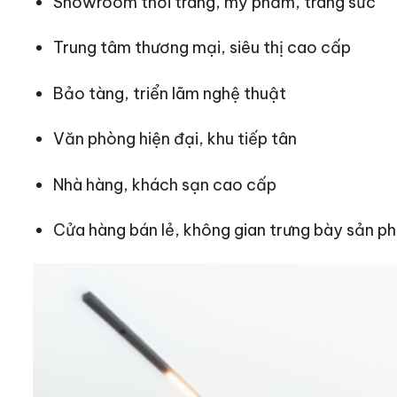
Showroom thời trang, mỹ phẩm, trang sức
Trung tâm thương mại, siêu thị cao cấp
Bảo tàng, triển lãm nghệ thuật
Văn phòng hiện đại, khu tiếp tân
Nhà hàng, khách sạn cao cấp
Cửa hàng bán lẻ, không gian trưng bày sản p