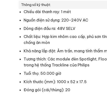
Thông số kỹ thuật:
Chiều dài thanh ray: 1 mét
Nguồn điện sử dụng: 220-240V AC
Dòng điện đầu ra: 48V SELV
Chất liệu: Hợp kim nhôm cao cấp, phủ sơn tĩn
chống ăn mòn
Khả năng lắp đặt: Âm trần, mang tính thẩm 
Tương thích: Các module đèn Spotlight, Floo
trong hệ thống Trackline của Philips
Tuổi thọ: 50.000 giờ
Kích thước (mm): 1000 x 52 x 17.5
Đóng gói (cái/thùng): 20