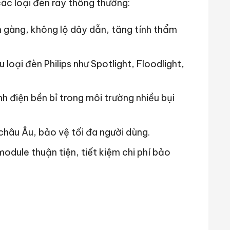
các loại đèn ray thông thường:
ọn gàng, không lộ dây dẫn, tăng tính thẩm
loại đèn Philips như Spotlight, Floodlight,
h điện bền bỉ trong môi trường nhiều bụi
châu Âu, bảo vệ tối đa người dùng.
odule thuận tiện, tiết kiệm chi phí bảo