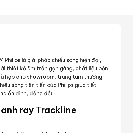
hilips là giải pháp chiếu sáng hiện đại,
Với thiết kế âm trần gọn gàng, chất liệu bền
hù hợp cho showroom, trung tâm thương
u sáng tiên tiến của Philips giúp tiết
ng ổn định, đồng đều.
anh ray Trackline