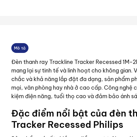
Mô tả
Đèn thanh ray Trackline Tracker Recessed 1M-2M P
mang lại sự tinh tế và linh hoạt cho không gian. 
chắc và khả năng lắp đặt đa dạng, sản phẩm p
mại, văn phòng hay nhà ở cao cấp. Công nghệ chiế
kiệm điện năng, tuổi thọ cao và đảm bảo ánh sá
Đặc điểm nổi bật của đèn th
Tracker Recessed Philips