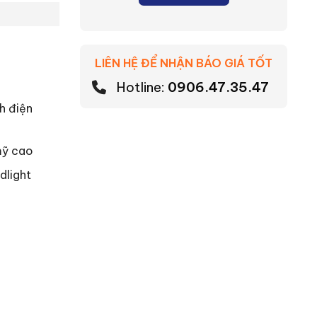
LIÊN HỆ ĐỂ NHẬN BÁO GIÁ TỐT
Hotline:
0906.47.35.47
h điện
mỹ cao
dlight