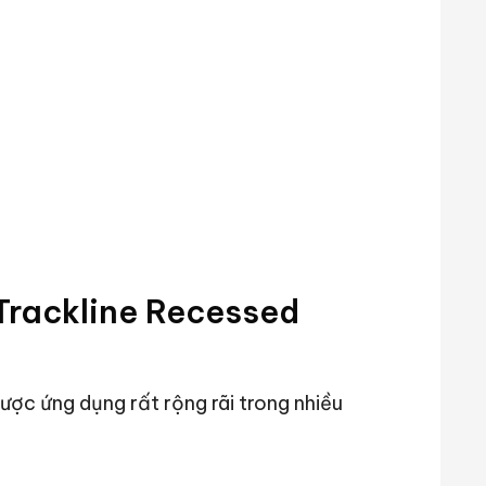
Trackline Recessed
ược ứng dụng rất rộng rãi trong nhiều