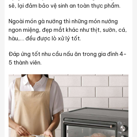
sẽ, lại đảm bảo vệ sinh an toàn thực phẩm.
Ngoài món gà nướng thì những món nướng
ngon miệng, đẹp mắt khác như thịt, sườn, cá,
hàu,… đều được lò xử lý tốt.
Đáp ứng tốt nhu cầu nấu ăn trong gia đình 4-
5 thành viên.