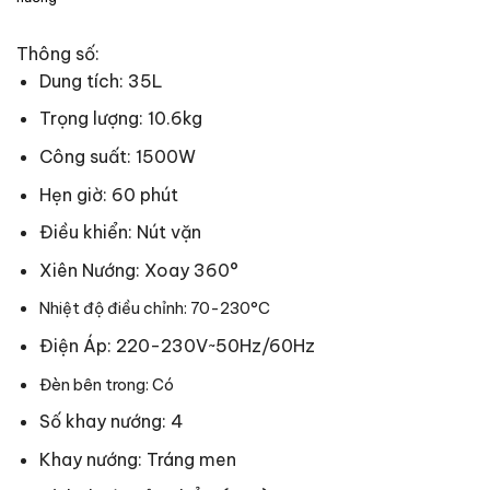
Thông số:
Dung tích: 35L
Trọng lượng: 10.6kg
Công suất: 1500W
Hẹn giờ: 60 phút
Điều khiển: Nút vặn
Xiên Nướng: Xoay 360°
Nhiệt độ điều chỉnh:
70-230°C
Điện Áp: 220-230V~50Hz/60Hz
Đèn bên trong:
Có
Số khay nướng: 4
Khay nướng: Tráng men