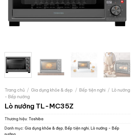
Trang chủ
/
Gia dụng khỏe & đẹp
/
Bếp tiện nghi
/
Lò nướng
- Bếp nướng
Lò nướng TL-MC35Z
Thương hiệu:
Toshiba
Danh mục:
Gia dụng khỏe & đẹp
,
Bếp tiện nghi
,
Lò nướng - Bếp
nướng