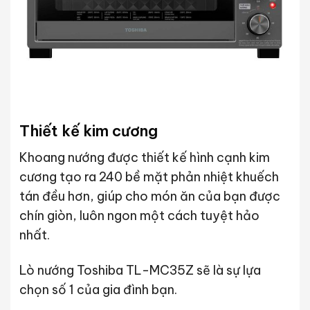
Thiết kế kim cương
Khoang nướng được thiết kế hình cạnh kim
cương tạo ra 240 bề mặt phản nhiệt khuếch
tán đều hơn, giúp cho món ăn của bạn được
chín giòn, luôn ngon một cách tuyệt hảo
nhất.
Lò nướng Toshiba TL-MC35Z sẽ là sự lựa
chọn số 1 của gia đình bạn.