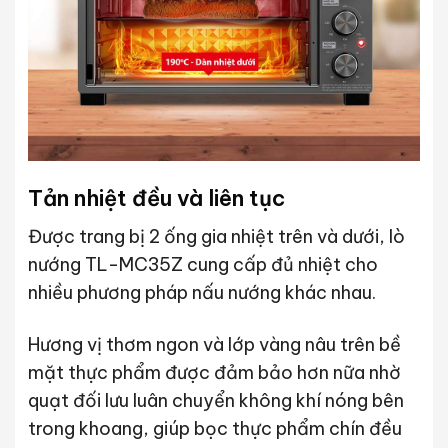
Tản nhiệt đều và liên tục
Được trang bị 2 ống gia nhiệt trên và dưới, lò
nướng TL-MC35Z cung cấp đủ nhiệt cho
nhiều phương pháp nấu nướng khác nhau.
Hương vị thơm ngon và lớp vàng nâu trên bề
mặt thực phẩm được đảm bảo hơn nữa nhờ
quạt đối lưu luân chuyển không khí nóng bên
trong khoang, giúp bọc thực phẩm chín đều