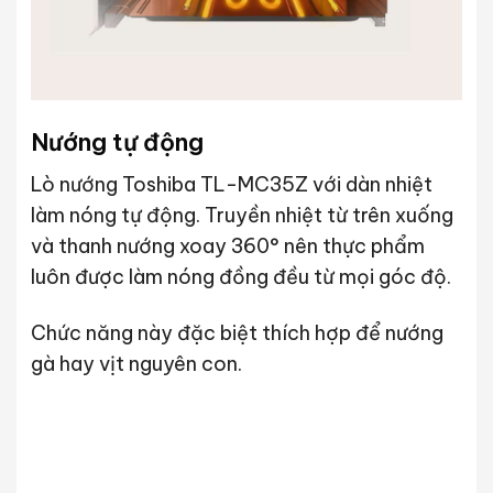
Nướng tự động
Lò nướng Toshiba TL-MC35Z với dàn nhiệt
làm nóng tự động. Truyền nhiệt từ trên xuống
và thanh nướng xoay 360° nên thực phẩm
luôn được làm nóng đồng đều từ mọi góc độ.
Chức năng này đặc biệt thích hợp để nướng
gà hay vịt nguyên con.