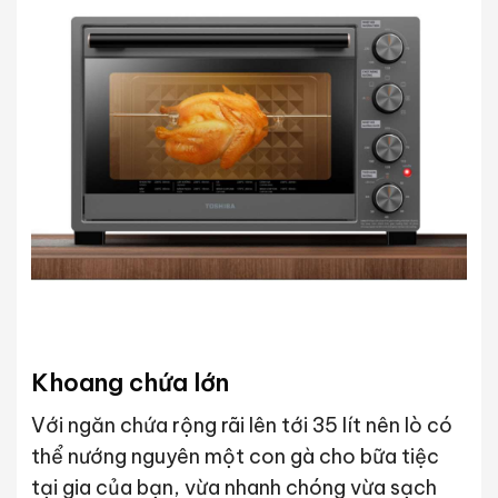
Khoang chứa lớn
Với ngăn chứa rộng rãi lên tới 35 lít nên lò có
thể nướng nguyên một con gà cho bữa tiệc
tại gia của bạn, vừa nhanh chóng vừa sạch