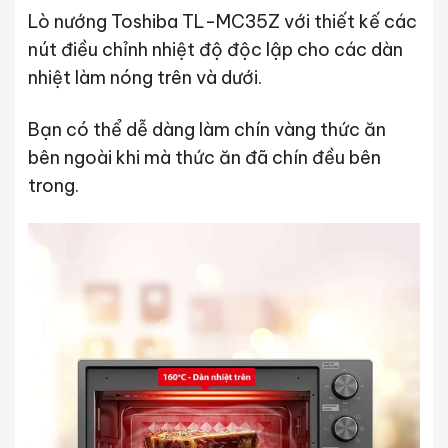
Lò nướng Toshiba TL-MC35Z với thiết kế các
nút điều chỉnh nhiệt độ độc lập cho các dàn
nhiệt làm nóng trên và dưới.
Bạn có thể dễ dàng làm chín vàng thức ăn
bên ngoài khi mà thức ăn đã chín đều bên
trong.