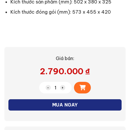
Kích thước sản phẩm (mm): 502 x 380 x 325
Kích thước đóng gói (mm): 573 x 455 x 420
Giá bán:
2.790.000
₫
Alternative:
Lò nướng TL-MC35Z số lượng
MUA NGAY