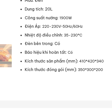
Màu: Đen
Dung tích: 20L
Công suất nướng:
1900W
Điện Áp:
220-230V~50Hz/60Hz
Nhiệt độ điều chỉnh:
35-230°C
Đèn bên trong: Có
Báo hiệu khi hoàn tất:
Có
Kích thước sản phẩm (mm):
410*420*340
Kích thước đóng gói (mm):
350*300*200