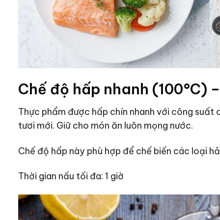
Chế độ hấp nhanh (100°C) 
Thực phẩm được hấp chín nhanh với công suất c
tươi mới. Giữ cho món ăn luôn mọng nước.
Chế độ hấp này phù hợp để chế biến các loại hải
Thời gian nấu tối đa: 1 giờ