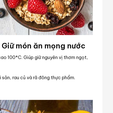
– Giữ món ăn mọng nước
ao 100*C. Giúp giữ nguyên vị thơm ngọt,
 sản, rau củ và rã đông thực phẩm.