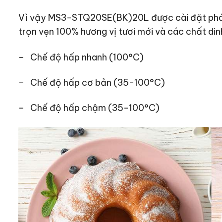
Vì vậy MS3-STQ20SE(BK)20L được cài đặt phát 
trọn vẹn 100% hương vị tươi mới và các chất di
– Chế độ hấp nhanh (100°C)
– Chế độ hấp cơ bản (35-100°C)
– Chế độ hấp chậm (35-100°C)