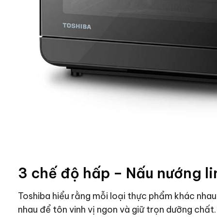
3 chế độ hấp – Nấu nướng li
Toshiba hiểu rằng mỗi loại thực phẩm khác nhau 
nhau để tôn vinh vị ngon và giữ trọn dưỡng chất.