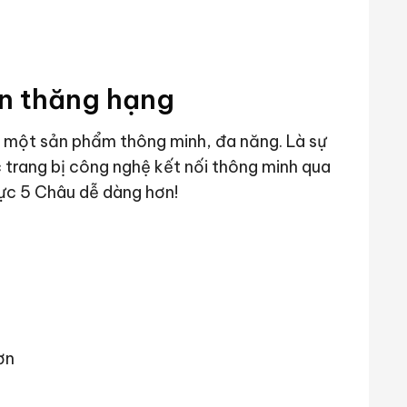
n thăng hạng
ột sản phẩm thông minh, đa năng. Là sự
c trang bị công nghệ kết nối thông minh qua
ực 5 Châu dễ dàng hơn!
ơn