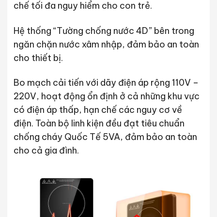
chế tối đa nguy hiểm cho con trẻ.
Hệ thống “Tường chống nước 4D” bên trong
ngăn chặn nước xâm nhập, đảm bảo an toàn
cho thiết bị.
Bo mạch cải tiến với dãy điện áp rộng 110V –
220V, hoạt động ổn định ở cả những khu vực
có điện áp thấp, hạn chế các nguy cơ về
điện. Toàn bộ linh kiện đều đạt tiêu chuẩn
chống cháy Quốc Tế 5VA, đảm bảo an toàn
cho cả gia đình.