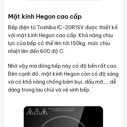
Mặt kính Hegon cao cấp
Bếp điện từ Toshiba IC-20R1SV được thiết kế
với mặt kính Hegon cao cấp. Khả năng chịu
lực của bếp có thể lên tới 150kg, mức chịu
nhiệt lên đến 600 độ C.
Nhờ vậy mà dòng bếp này có độ bền rất cao.
Bên cạnh đó, mặt kính Hegon còn có độ sáng
và có khả năng chống bám bụi, dầu mỡ,… dễ
dàng trong lau chùi và vệ sinh bếp.