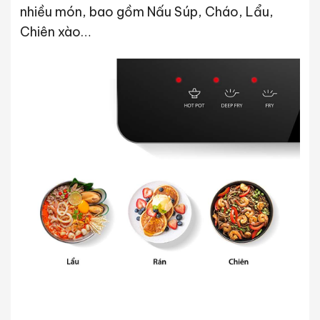
nhiều món, bao gồm Nấu Súp, Cháo, Lẩu,
Chiên xào…