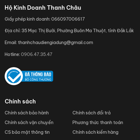
Hộ Kinh Doanh Thanh Châu
Giấy phép kinh doanh:
066097006617
Địa chỉ:
35 Mạc Thị Bưởi, Phường Buôn Ma Thuột, tỉnh Đắk Lắk
Email:
thanhchaudiengiadung@gmail.com
Hotline:
0906.47.35.47
Chính sách
Chính sách bảo hành
Chính sách đổi trả
Chính sách vận chuyển
Phương thức thanh toán
CS bảo mật thông tin
Chính sách kiểm hàng