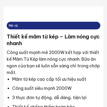
Mô tả
Thiết kế mâm từ kép – Làm nóng cực
nhanh
Công suất mạnh mẽ 2000W kết hợp với thiết
kế Mâm Từ Kép làm nóng cực nhanh. Bữa ăn
ngon của bạn sẽ luôn sẵn sàng chỉ trong chớp
mắt.
Mâm từ kép cao cấp tối ưu hiệu suất
Công suất siêu mạnh 2000W
3 thực đơn tự động, dễ dàng, tiện lợi
Thiết kế chống thấm hoàn hảo