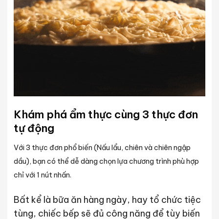
Khám phá ẩm thực cùng 3 thực đơn
tự động
Với 3 thực đơn phổ biến (Nấu lẩu, chiên và chiên ngập
dầu), bạn có thể dễ dàng chọn lựa chương trình phù hợp
chỉ với 1 nút nhấn.
Bất kể là bữa ăn hàng ngày, hay tổ chức tiệc
tùng, chiếc bếp sẽ đủ công năng để tùy biến