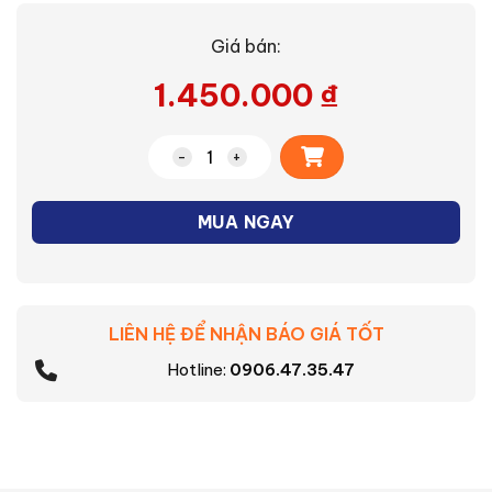
Giá bán:
1.450.000
₫
Alternative:
Bếp từ IC-20R1SV số lượng
MUA NGAY
LIÊN HỆ ĐỂ NHẬN BÁO GIÁ TỐT
Hotline:
0906.47.35.47