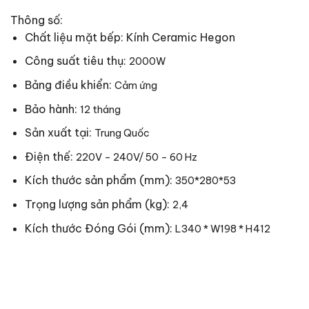
Thông số:
Chất liệu mặt bếp: Kính Ceramic Hegon
Công suất tiêu thụ:
2000W
Bảng điều khiển:
Cảm ứng
Bảo hành:
12 tháng
Sản xuất tại:
Trung Quốc
Điện thế:
220V – 240V/ 50 – 60 Hz
Kích thước sản phẩm (mm):
350*280*53
Trọng lượng sản phẩm (kg):
2,4
Kích thước Đóng Gói (mm):
L340 * W198 * H412