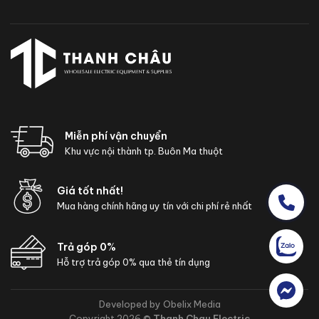
Miễn phí vận chuyển
Khu vực nội thành tp. Buôn Ma thuột
Giá tốt nhất!
Mua hàng chính hãng uy tín với chi phí rẻ nhất
Trả góp 0%
Hỗ trợ trả góp 0% qua thẻ tín dụng
Developed by Obelix Media
Copyright 2026 ©
Thanh Chau Electric