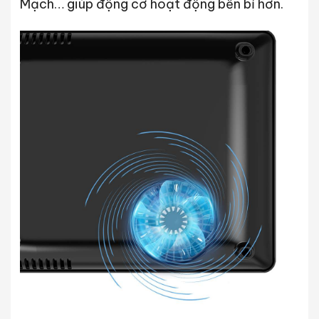
Mạch… giúp động cơ hoạt động bền bỉ hơn.