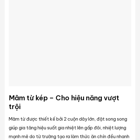
Mâm từ kép – Cho hiệu năng vượt
trội
Mâm từ được thiết kế bởi 2 cuộn dây lớn, đặt song song
giúp gia tăng hiệu suất gia nhiệt lên gấp đôi, nhiệt lượng
mạnh mẽ do từ trường tạo ra làm thức ăn chín đều nhanh