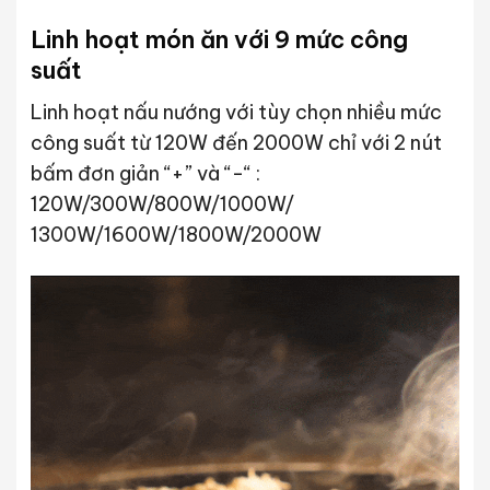
Linh hoạt món ăn với 9 mức công
suất
Linh hoạt nấu nướng với tùy chọn nhiều mức
công suất từ 120W đến 2000W chỉ với 2 nút
bấm đơn giản “+” và “-“ :
120W/300W/800W/1000W/
1300W/1600W/1800W/2000W