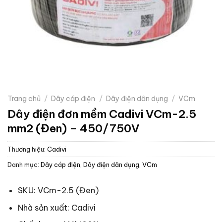
Trang chủ
/
Dây cáp điện
/
Dây điện dân dụng
/
VCm
Dây điện đơn mềm Cadivi VCm-2.5
mm2 (Đen) – 450/750V
Thương hiệu:
Cadivi
Danh mục:
Dây cáp điện
,
Dây điện dân dụng
,
VCm
SKU: VCm-2.5 (Đen)
Nhà sản xuất: Cadivi