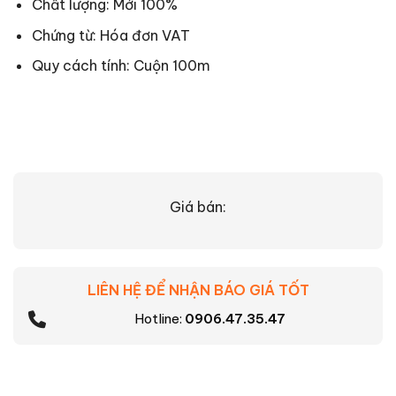
Chất lượng: Mới 100%
Chứng từ: Hóa đơn VAT
Quy cách tính: Cuộn 100m
Giá bán:
LIÊN HỆ ĐỂ NHẬN BÁO GIÁ TỐT
Hotline:
0906.47.35.47